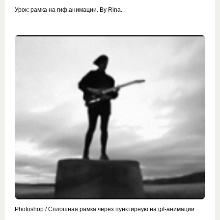
Урок: рамка на гиф.анимации. By Rina.
Photoshop / Сплошная рамка через пунктирную на gif-анимации