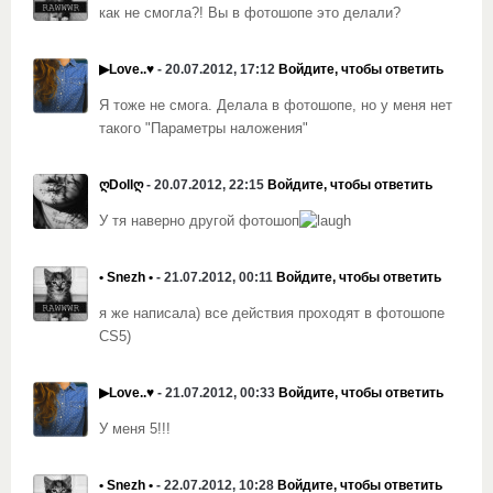
как не смогла?! Вы в фотошопе это делали?
▶Love..♥
- 20.07.2012, 17:12
Войдите, чтобы ответить
Я тоже не смога. Делала в фотошопе, но у меня нет
такого "Параметры наложения"
ღDollღ
- 20.07.2012, 22:15
Войдите, чтобы ответить
У тя наверно другой фотошоп
• Snezh •
- 21.07.2012, 00:11
Войдите, чтобы ответить
я же написала) все действия проходят в фотошопе
CS5)
▶Love..♥
- 21.07.2012, 00:33
Войдите, чтобы ответить
У меня 5!!!
• Snezh •
- 22.07.2012, 10:28
Войдите, чтобы ответить