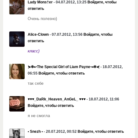
Lady Mons†er
- 04.07.2012, 13:25
Войдите, чтобы
ответить
Очень полезно)
Alice-Clown
- 07.07.2012, 13:56
Войдите, чтобы
ответить
класс)
⋟❇↜The Special Girl of Liam Payne↝❇⋞
- 18.07.2012,
06:55
Войдите, чтобы ответить
так себе
♥♥♥_DaRk_Heaven_AnGeL_ ♥♥♥
- 18.07.2012, 11:06
Войдите, чтобы ответить
я не смогла
• Snezh •
- 20.07.2012, 00:52
Войдите, чтобы ответить