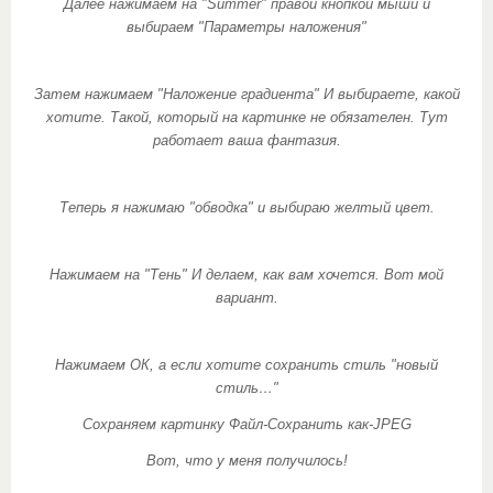
Далее нажимаем на "Summer" правой кнопкой мыши и
выбираем "Параметры наложения"
Затем нажимаем "Наложение градиента" И выбираете, какой
хотите. Такой, который на картинке не обязателен. Тут
работает ваша фантазия.
Теперь я нажимаю "обводка" и выбираю желтый цвет.
Нажимаем на "Тень" И делаем, как вам хочется. Вот мой
вариант.
Нажимаем ОК, а если хотите сохранить стиль "новый
стиль…"
Сохраняем картинку Файл-Сохранить как-JPEG
Вот, что у меня получилось!