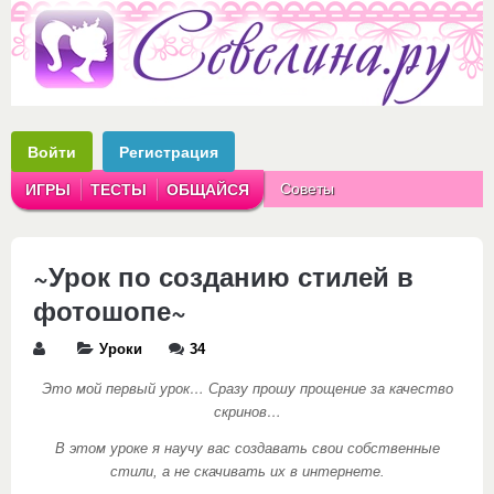
Войти
Регистрация
Советы
ИГРЫ
ТЕСТЫ
ОБЩАЙСЯ
Аватарки
Рассказы
~Урок по созданию стилей в
фотошопе~
Уроки
34
Это мой первый урок… Сразу прошу прощение за качество
скринов…
В этом уроке я научу вас создавать свои собственные
стили, а не скачивать их в интернете.