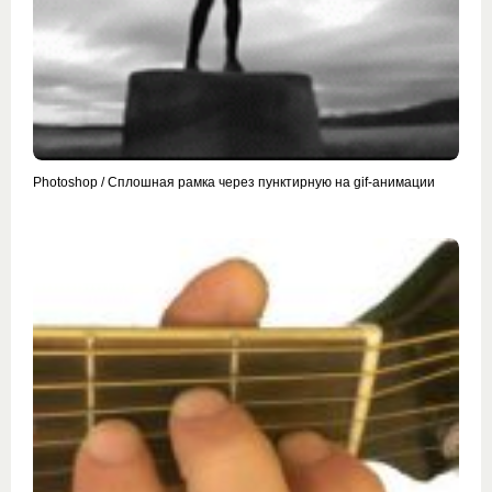
Photoshop / Сплошная рамка через пунктирную на gif-анимации