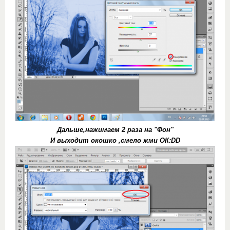
Дальше,нажимаем 2 раза на "Фон"
И выходит окошко ,смело жми ОК:DD