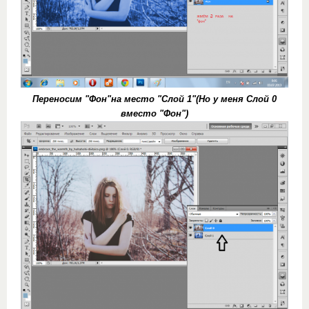
Переносим "Фон"на место "Слой 1"(Но у меня Слой 0
вместо "Фон")