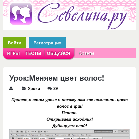
Войти
Регистрация
Советы
ИГРЫ
ТЕСТЫ
ОБЩАЙСЯ
Аватарки
Рассказы
Урок:Меняем цвет волос!
Уроки
29
Привет,в этом уроке я покажу вам как поменять цвет
волос в фш!
Первое.
Открываем исходник!
Дублируем слой!