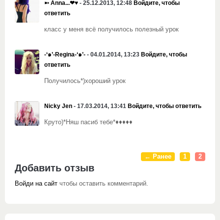
➳ Anna...❤♥
- 25.12.2013, 12:48
Войдите, чтобы
ответить
класс у меня всё получилось полезный урок
-‘๑’-Regina-‘๑’-
- 04.01.2014, 13:23
Войдите, чтобы
ответить
Получилось*)
хороший урок
Nicky Jen
- 17.03.2014, 13:41
Войдите, чтобы ответить
Круто)*Няш пасиб тебе*♦♦♦♦♦
← Ранее
1
2
Добавить отзыв
Войди на сайт
чтобы оставить комментарий.