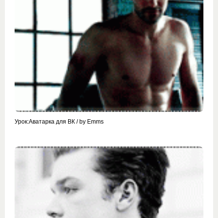
Урок:Аватарка для ВК / by Emms