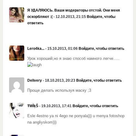
Я УДАЛЯЮСЬ. Ваши модераторы отстой. Они меня
оскорбляют :(
- 12.10.2013, 21:15
Войдите, чтобы
ответить
Lero4ka...
- 15.10.2013, 01:06
Войдите, чтобы ответить
Урок хороший,но я знаю способ намного легче…..
Delivery
- 18.10.2013, 20:23
Войдите, чтобы ответить
Проще делать используя маску ;3
ŦWÌķŠ
- 19.10.2013, 17:41
Войдите, чтобы ответить
Esle 4estno ya ni 4ego ne ponyala))) u menya fotoshop
na angliyskom)))