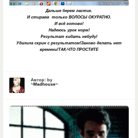
Дальше берем ластик.
И стираем только ВОЛОСЫ ОКУРАТНО.
И всё готово!
Надеюсь урок норм!
Результат кидать небуду!
Удалила скрин с результатом!Заново делать нет
времени!ТАК-ЧТО ПРОСТИТЕ
Автор: by
~Madhouse~