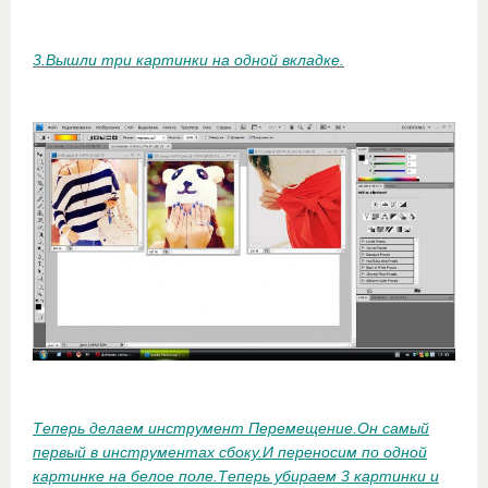
3.Вышли три картинки на одной вкладке.
Теперь делаем инструмент Перемещение.Он самый
первый в инструментах сбоку.И переносим по одной
картинке на белое поле.Теперь убираем 3 картинки и