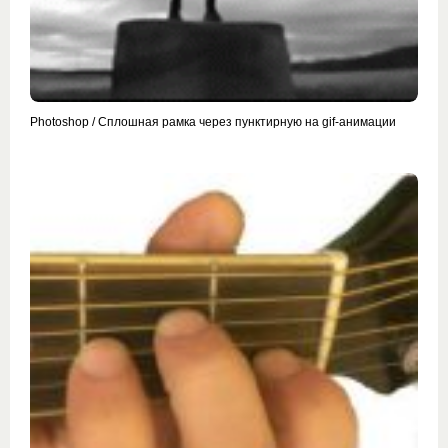
Photoshop / Сплошная рамка через пунктирную на gif-анимации