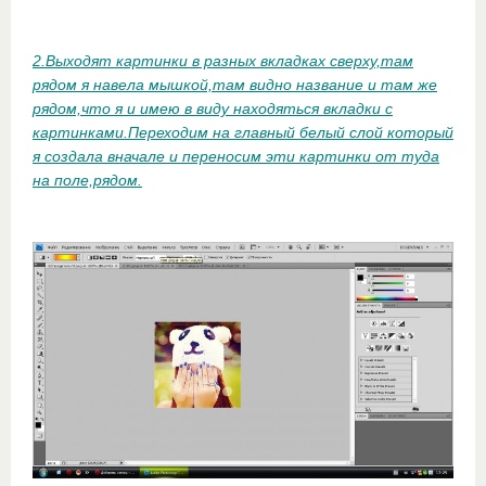
2.Выходят картинки в разных вкладках сверху,там
рядом я навела мышкой,там видно название и там же
рядом,что я и имею в виду находяться вкладки с
картинками.Переходим на главный белый слой который
я создала вначале и переносим эти картинки от туда
на поле,рядом.