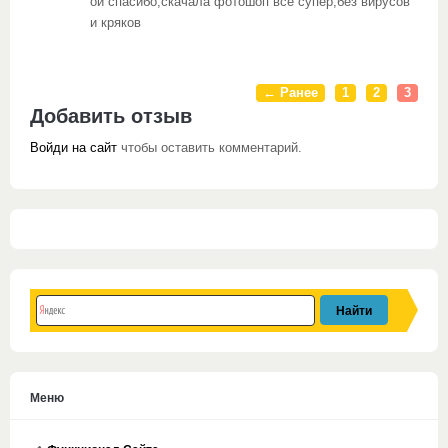
ой спасибо,скачала фотошоп все супер,без вирусов
и кряков
← Ранее
1
2
3
Добавить отзыв
Войди на сайт
чтобы оставить комментарий.
Меню