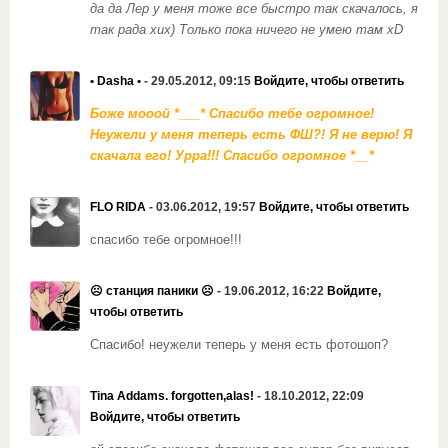
да да Лер у меня тоже все быстро так скачалось, я
так рада хих) Только пока ничего не умею там xD
• Dasha •
- 29.05.2012, 09:15
Войдите, чтобы ответить
Боже мооой *___* Спасибо тебе огромное!
Неужели у меня теперь есть ФШ?! Я не верю! Я
скачала его! Урра!!! Спасибо огромное *__*
FLO RIDA
- 03.06.2012, 19:57
Войдите, чтобы ответить
спасибо тебе огромное!!!
☹ станция паники ☹
- 19.06.2012, 16:22
Войдите,
чтобы ответить
Спасибо! неужели теперь у меня есть фотошоп?
Tina Addams. forgotten,alas!
- 18.10.2012, 22:09
Войдите, чтобы ответить