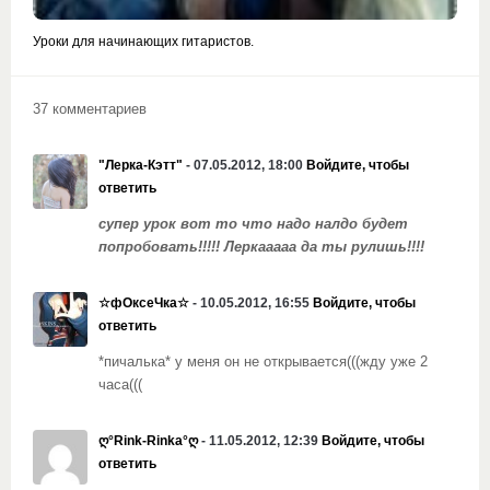
Уроки для начинающих гитаристов.
37 комментариев
"Лерка-Кэтт"
- 07.05.2012, 18:00
Войдите, чтобы
ответить
супер урок вот то что надо налдо будет
попробовать!!!!! Леркааааа да ты рулишь!!!!
☆фОксеЧка☆
- 10.05.2012, 16:55
Войдите, чтобы
ответить
*пичалька* у меня он не открывается(((жду уже 2
часа(((
ღ°Rink-Rinka°ღ
- 11.05.2012, 12:39
Войдите, чтобы
ответить