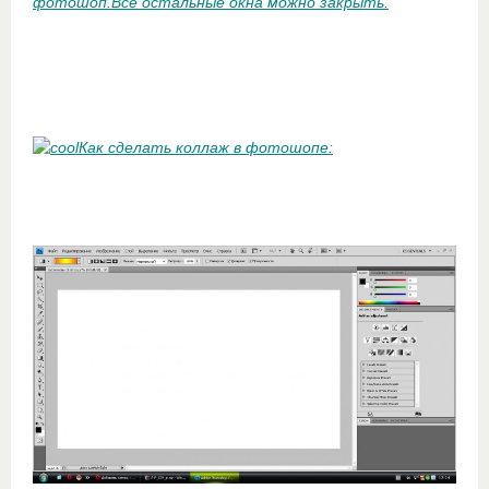
фотошоп.Все остальные окна можно закрыть.
Как сделать коллаж в фотошопе: