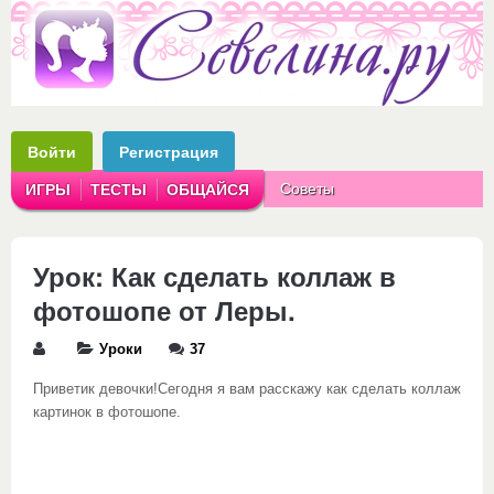
Войти
Регистрация
Советы
ИГРЫ
ТЕСТЫ
ОБЩАЙСЯ
Аватарки
Рассказы
Урок: Как сделать коллаж в
фотошопе от Леры.
Уроки
37
Приветик девочки!Сегодня я вам расскажу как сделать коллаж
картинок в фотошопе.