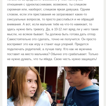
отношения с одноклассниками, возможно, ты слишком
скромная или, наоборот, слишком яркая девушка. Одним
словом, если эти приставания не затрагивают каких-то
сексуальных вопросов, то просто расслабься и не обращай
внимания. А вот, если мальчик тебе на что-то намекает, то
здесь нужно бить тревогу. Да, в 10-12 лет вряд ли у него такие
мысли, но всякое бывает. Ты должна быть готова дать отпор.
Самостоятельно это сделать, точно не получится. Он просто
воспримет это как игру и станет еще упорней. Придется
подключать родителей, а лучше папу. Кто как не мужчина
поставит на место мальчика? Обычно это срабатывает. Только
не нужно думать, что ты ябеда. Свою честь нужно защищать!