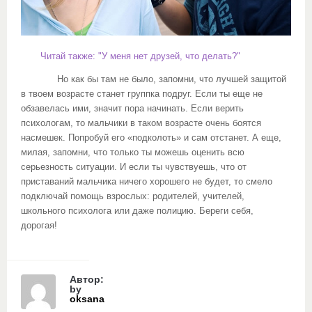
Читай также: "У меня нет друзей, что делать?"
Но как бы там не было, запомни, что лучшей защитой
в твоем возрасте станет группка подруг. Если ты еще не
обзавелась ими, значит пора начинать. Если верить
психологам, то мальчики в таком возрасте очень боятся
насмешек. Попробуй его «подколоть» и сам отстанет. А еще,
милая, запомни, что только ты можешь оценить всю
серьезность ситуации. И если ты чувствуешь, что от
приставаний мальчика ничего хорошего не будет, то смело
подключай помощь взрослых: родителей, учителей,
школьного психолога или даже полицию. Береги себя,
дорогая!
Автор:
by
oksana