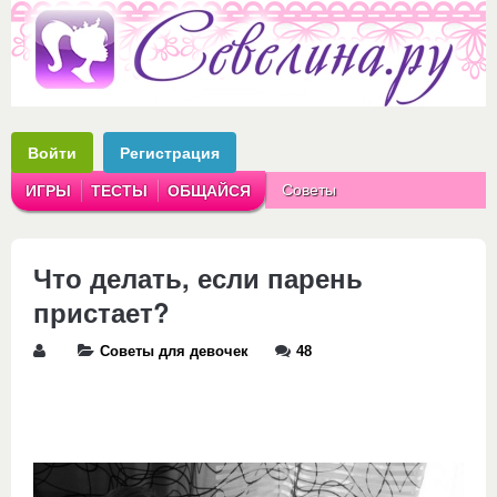
Войти
Регистрация
Советы
ИГРЫ
ТЕСТЫ
ОБЩАЙСЯ
Аватарки
Рассказы
Что делать, если парень
пристает?
Советы для девочек
48