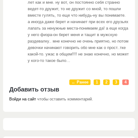
лет как и мне. ну вот, он постоянно себя странно
ведет-то дружит, то не дружит со мной, то пошли
вместе гулять, то еще что нибудь-ну вы понимаете.
а иногда даже берет и начинает при всех его друзьях
лапать за ненужные места-понимаем да! а еще когда
у него физра-он берет меня и тащит в мужскую
раздевалку.. мне конечно не очень приятно, но потом
девочки начинают говорить обо мне как о прост..тке
какой-то. ужас в общем!!!! не знаю конечно, но может
у кого-то такое было…
← Ранее
1
2
3
4
Добавить отзыв
Войди на сайт
чтобы оставить комментарий.