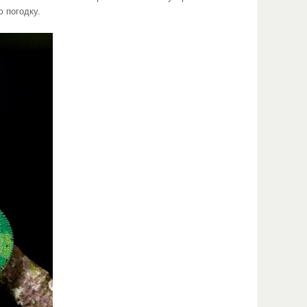
ю погодку.