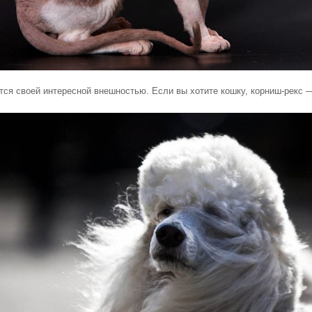
тся своей интересной внешностью. Если вы хотите кошку, корниш-рекс 