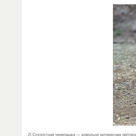
2) Сухопутная черепашка — довольно интересная рептил