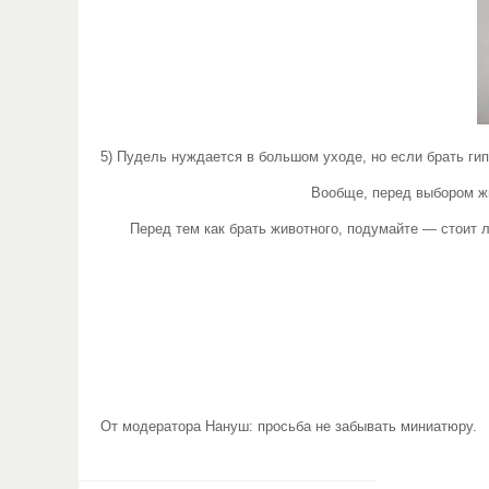
5) Пудель нуждается в большом уходе, но если брать ги
Вообще, перед выбором жи
Перед тем как брать животного, подумайте — стоит л
От модератора Нануш: просьба не забывать миниатюру.