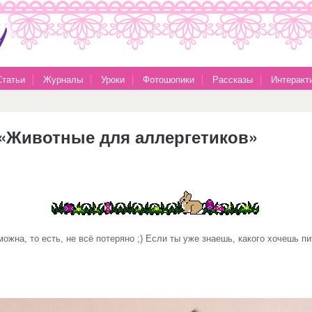
Статьи
Журналы
Уроки
Фотошопики
Рассказы
Интеракт
 «Животные для аллергетиков»
жна, то есть, не всё потеряно ;) Если ты уже знаешь, какого хочешь пи