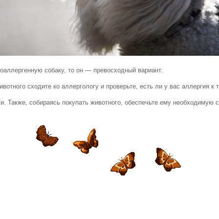
поаллергенную собаку, то он — превосходный вариант.
вотного сходите ко аллергологу и проверьте, есть ли у вас аллергия к 
и. Также, собираясь покупать животного, обеспечьте ему необходимую с