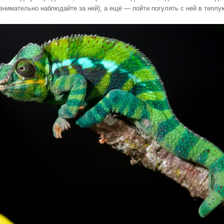
внимательно наблюдайте за ней), а ещё — пойти погулять с ней в теплу