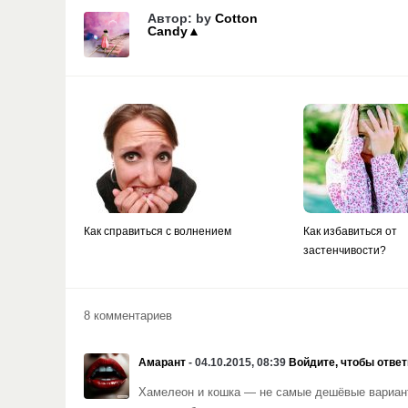
Автор: by
Cotton
Сandy▲
Как справиться с волнением
Как избавиться от
застенчивости?
8 комментариев
Амарант
- 04.10.2015, 08:39
Войдите, чтобы ответ
Хамелеон и кошка — не самые дешёвые варианты