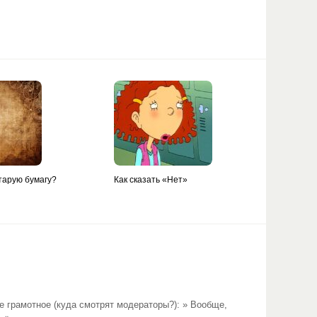
тарую бумагу?
Как сказать «Нет»
 грамотное (куда смотрят модераторы?): » Вообще,