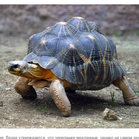
ия. Везде утверждается, что черепашки медленные, однако на самом де