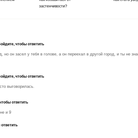
застенчивости?
ойдите, чтобы ответить
д, но он засел у тебя в голове, а он переехал в другой город, и ты не з
ойдите, чтобы ответить
осто выговорилась.
чтобы ответить
не и 9
 ответить