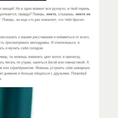
оций. Но в один момент все рухнуло, и твой парень
одолжается, правда? Поверь,
никто
, слышишь,
никто не
 Поверь, он еще сто раз пожалеет, что тебя бросил.
сказать о вашем расставании и избавиться от всего,
есть просматривать мелодрамы. И отвлечешься, и
ать и мучить себя голодом.
р, ты можешь изменить цвет волос и прическу,
ь бегать по утрам, заняться йогой или гимнастикой. А
гом или скрапбукингом. Можешь устроить себе шикарную
ет-дневник и больше общаться с друзьями. Попробуй
я.