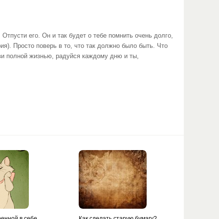
 Отпусти его. Он и так будет о тебе помнить очень долго,
ия). Просто поверь в то, что так должно было быть. Что
ви полной жизнью, радуйся каждому дню и ты,
ренной в себе
Как сделать старую бумагу?