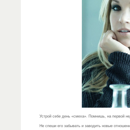
Устрой себе день «смеха». Помнишь, на первой недел
Не спеши его забывать и заводить новые отношения. Т