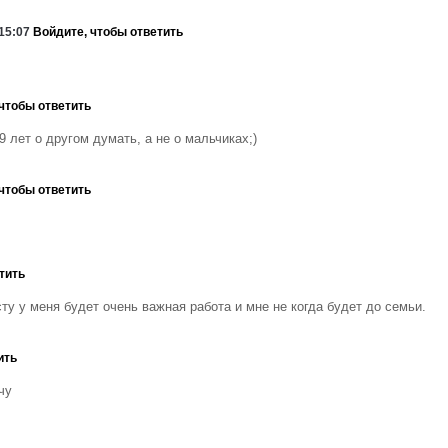
 15:07
Войдите, чтобы ответить
чтобы ответить
9 лет о другом думать, а не о мальчиках;)
чтобы ответить
тить
сту у меня будет очень важная работа и мне не когда будет до семьи.
ить
очу