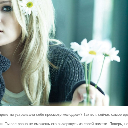
е ты устраивала себе просмотр мелодрам? Так вот, сейчас самое вр
ы все равно не сможешь его вычеркнуть из своей памяти. Поверь, нов