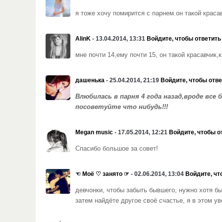
я тоже хочу помирится с парнем.он такой краса
AlinK
- 13.04.2014, 13:31
Войдите, чтобы ответить
мне почти 14,ему почти 15, он такой красавчик
дашенька
- 25.04.2014, 21:19
Войдите, чтобы отве
Влюбилась в парня 4 года назад,вроде все 
посоветуйте что нибудь!!!
Megan music
- 17.05.2014, 12:21
Войдите, чтобы о
Спасибо большое за совет!
☜ Моё ♡ занято ☞
- 02.06.2014, 13:04
Войдите, чт
девчонки, чтобы забыть бывшего, нужно хотя б
затем найдёте другое своё счастье, я в этом ув