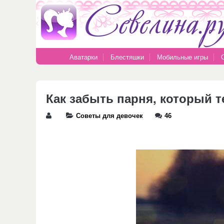
Аватарки
Блестяшки
Мобильные игры
Как забыть парня, который 
Советы для девочек
46