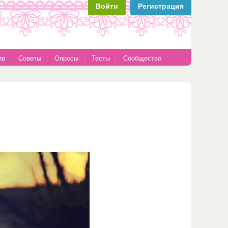
Войти
Регистрация
ив
Советы
Опросы
Тесты
Сообщество