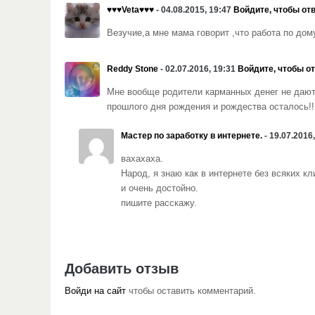
♥♥♥Veta♥♥♥
- 04.08.2015, 19:47
Войдите, чтобы от
Везучие,а мне мама говорит ,что работа по дом
Reddy Stone
- 02.07.2016, 19:31
Войдите, чтобы о
Мне вообще родители карманных денег не дают!
прошлого дня рождения и рождества осталось!!
Мастер по заработку в интернете.
- 19.07.2016
вахахаха.
Народ, я знаю как в интернете без всяких кл
и очень достойно.
пишите расскажу.
Добавить отзыв
Войди на сайт
чтобы оставить комментарий.