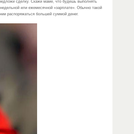
предложи сделку. Скажи маме, что будешь выполнять
женедельной или ежемесячной «зарплате». Обычно такой
янии распоряжаться большей суммой денег.