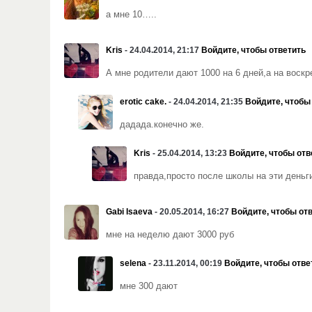
а мне 10…..
Kris
- 24.04.2014, 21:17
Войдите, чтобы ответить
А мне родители дают 1000 на 6 дней,а на воск
erotic cake.
- 24.04.2014, 21:35
Войдите, чтобы
дадада.конечно же.
Kris
- 25.04.2014, 13:23
Войдите, чтобы отв
правда,просто после школы на эти деньги
Gabi Isaeva
- 20.05.2014, 16:27
Войдите, чтобы от
мне на неделю дают 3000 руб
selena
- 23.11.2014, 00:19
Войдите, чтобы отве
мне 300 дают