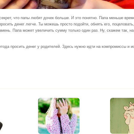
крет, что папы любят дочек больше. И это понятно. Папа меньше врем
просить денег легче. Ты можешь просто подойти, обнять его, поцеловать
амень. Папа может увеличить сумму только один раз. Ну, скажем так, н
да просить денег у родителей. Здесь нужно идти на компромиссы и и