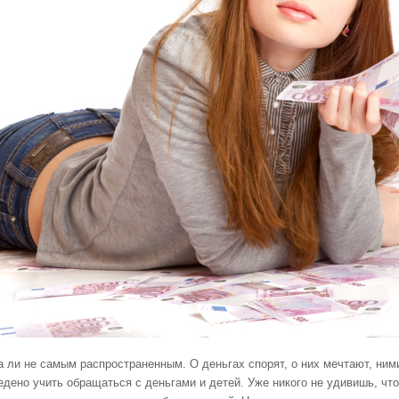
е самым распространенным. О деньгах спорят, о них мечтают, ними х
едено учить обращаться с деньгами и детей. Уже никого не удивишь, чт