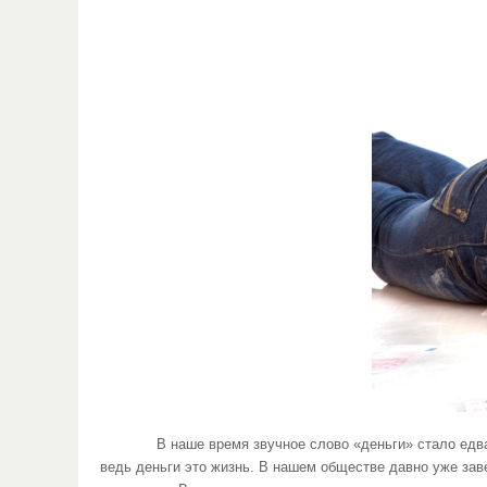
В наше время звучное слово «деньги» стало едва ли н
ведь деньги это жизнь. В нашем обществе давно уже зав