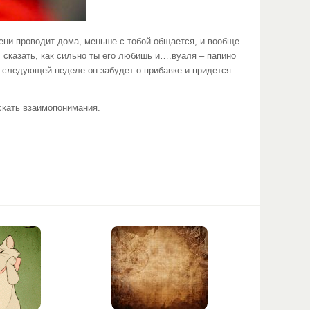
ени проводит дома, меньше с тобой общается, и вообще
, сказать, как сильно ты его любишь и….вуаля – папино
а следующей неделе он забудет о прибавке и придется
скать взаимопонимания.