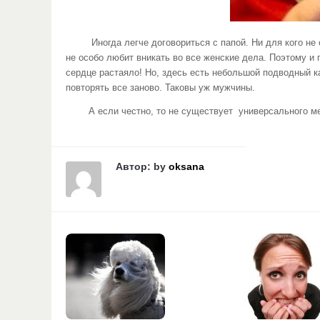
Иногда легче договориться с папой. Ни для кого не се
не особо любит вникать во все женские дела. Поэтому и 
сердце растаяло! Но, здесь есть небольшой подводный к
повторять все заново. Таковы уж мужчины.
А если честно, то не существует универсального мето
Автор: by
oksana