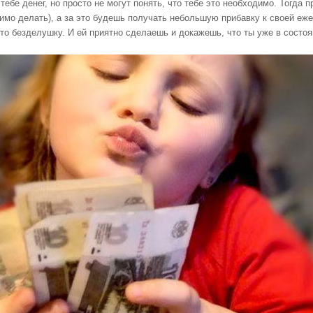
бе денег, но просто не могут понять, что тебе это необходимо. Тогда 
димо делать), а за это будешь получать небольшую прибавку к своей е
то безделушку. И ей приятно сделаешь и докажешь, что ты уже в состо