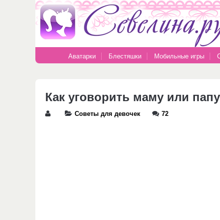
Аватарки
Блестяшки
Мобильные игры
Как уговорить маму или пап
Советы для девочек
72