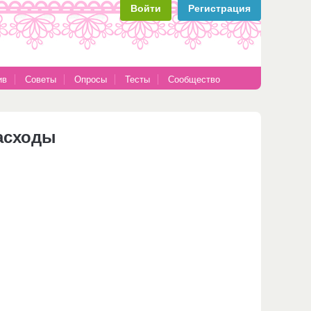
Войти
Регистрация
ив
Советы
Опросы
Тесты
Сообщество
расходы