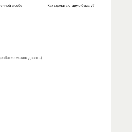
ренной в себе
Как сделать старую бумагу?
аработке можно давать)