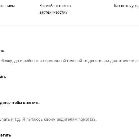
олнением
Как избавиться от
Как стать уве
застенчивости?
ить
бенку, да и ребенок с нормальной головой то деньги при достаточном з
ить
дите, чтобы ответить
упать и т.д. Я пытаюсь своим родителям помогать.
ветить