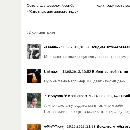
Советы для девочек Kicen0k
Как справиться с в
«Животные для аллергетиков»
72 комментария
•Ksenia•
- 11.08.2013, 10:38
Войдите, чтобы ответ
Мне кажется если родители доверяют своему ре
Unknown
- 11.08.2013, 10:52
Войдите, чтобы ответ
Ну мне мама например 100 даёт каждый день
♫ ♥ Sayana ♈ AbdiLdina ♥ ♫
- 04.10.2013, 14:11
Вой
А мне кажется у родителей и так много забот.
Вот например, кредит оплачивать, стиралку пок
ღМиФФкаღ
- 16.10.2013, 21:38
Войдите, чтобы от