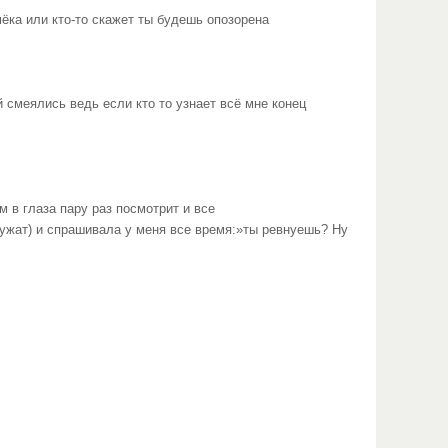
амёка или кто-то скажет ты будешь опозорена
 смеялись ведь если кто то узнает всё мне конец
 в глаза пару раз посмотрит и все
дружат) и спрашивала у меня все время:»ты ревнуешь? Ну