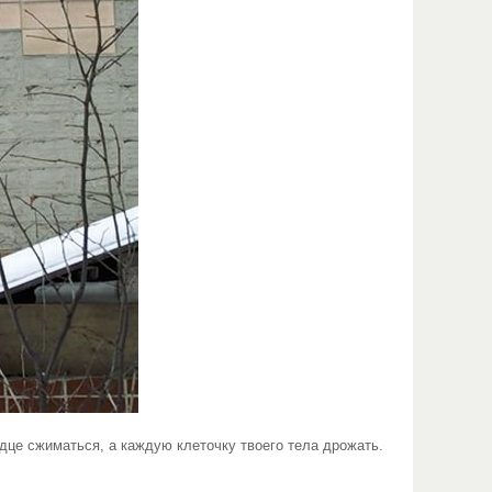
е сжиматься, а каждую клеточку твоего тела дрожать.