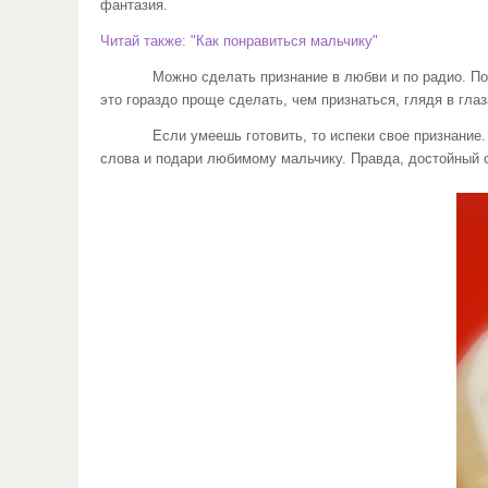
фантазия.
Читай также: "Как понравиться мальчику"
Можно сделать признание в любви и по радио. Подумай
это гораздо проще сделать, чем признаться, глядя в глаз
Если умеешь готовить, то испеки свое признание. Пуст
слова и подари любимому мальчику. Правда, достойный 