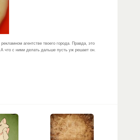
кламном агентстве твоего города. Правда, это
 А что с ними делать дальше пусть уж решает он.