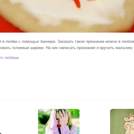
бви с помощью баннера. Заказать такое признание можно в любом ре
овать гелиевые шарики. На них написать признание и вручить мальчику.
 его любишь