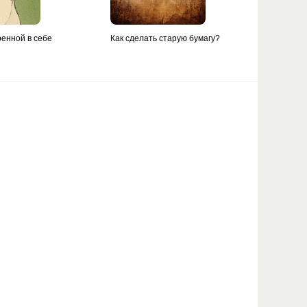
ренной в себе
Как сделать старую бумагу?