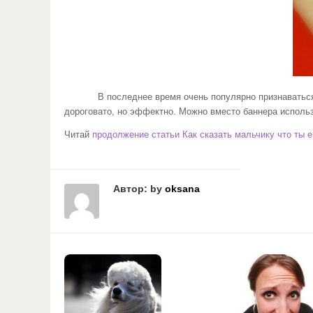
В последнее время очень популярно признаваться в лю
дороговато, но эффектно. Можно вместо баннера использ
Читай
продолжение статьи Как сказать мальчику что ты
Автор: by
oksana