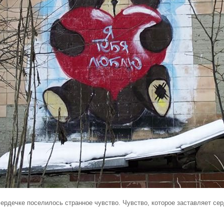
ке поселилось странное чувство. Чувство, которое заставляет сердц