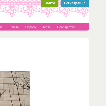
Войти
Регистрация
ив
Советы
Опросы
Тесты
Сообщество