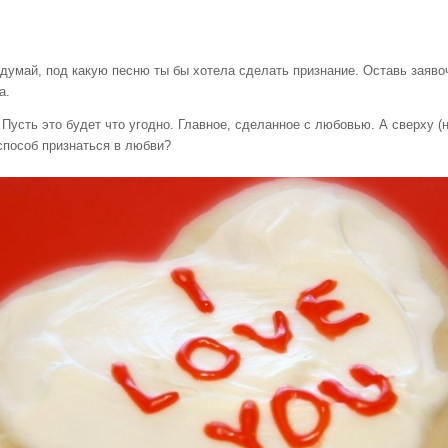
, под какую песню ты бы хотела сделать признание. Оставь заявочку
а.
ь это будет что угодно. Главное, сделанное с любовью. А сверху (на 
способ признаться в любви?