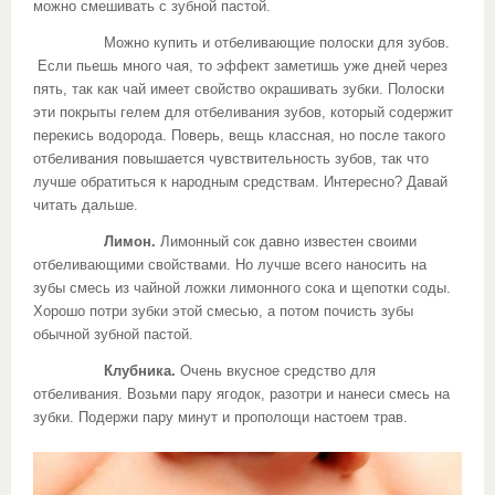
можно смешивать с зубной пастой.
Можно купить и отбеливающие полоски для зубов.
Если пьешь много чая, то эффект заметишь уже дней через
пять, так как чай имеет свойство окрашивать зубки. Полоски
эти покрыты гелем для отбеливания зубов, который содержит
перекись водорода. Поверь, вещь классная, но после такого
отбеливания повышается чувствительность зубов, так что
лучше обратиться к народным средствам. Интересно? Давай
читать дальше.
Лимон.
Лимонный сок давно известен своими
отбеливающими свойствами. Но лучше всего наносить на
зубы смесь из чайной ложки лимонного сока и щепотки соды.
Хорошо потри зубки этой смесью, а потом почисть зубы
обычной зубной пастой.
Клубника.
Очень вкусное средство для
отбеливания. Возьми пару ягодок, разотри и нанеси смесь на
зубки. Подержи пару минут и прополощи настоем трав.