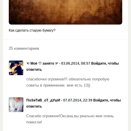
Как сделать старую бумагу?
25 комментариев
☜ Моё ♡ занято ☞
- 03.06.2014, 08:57
Войдите, чтобы
ответить
спасибочки огромное!!! обязательно попробую
советы в приминении. мне есть 13))
ПоЗиТиВ_оТ_дУшИ
- 07.07.2014, 22:39
Войдите, чтобы
ответить
Спасибо огромное!Оксана,вы реально мне очень
помогли!