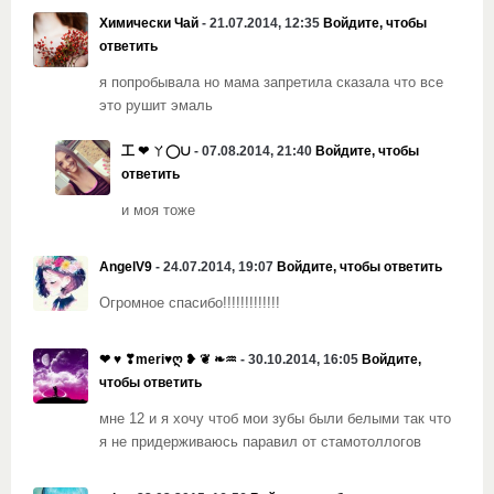
Химически Чай
- 21.07.2014, 12:35
Войдите, чтобы
ответить
я попробывала но мама запретила сказала что все
это рушит эмаль
工 ❤ ㄚ◯∪
- 07.08.2014, 21:40
Войдите, чтобы
ответить
и моя тоже
AngelV9
- 24.07.2014, 19:07
Войдите, чтобы ответить
Огромное спасибо!!!!!!!!!!!!!
❤ ♥ ❣meri♥ღ ❥ ❦ ❧♒
- 30.10.2014, 16:05
Войдите,
чтобы ответить
мне 12 и я хочу чтоб мои зубы были белыми так что
я не придерживаюсь паравил от стамотоллогов