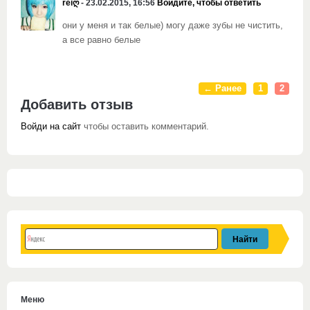
reiღ
- 23.02.2015, 16:56
Войдите, чтобы ответить
они у меня и так белые) могу даже зубы не чистить,
а все равно белые
← Ранее
1
2
Добавить отзыв
Войди на сайт
чтобы оставить комментарий.
Меню