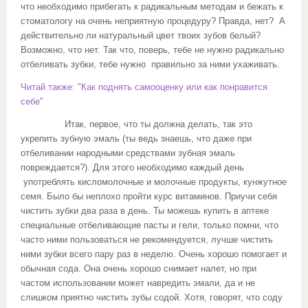
что необходимо прибегать к радикальным методам и бежать к
стоматологу на очень неприятную процедуру? Правда, нет? А
действительно ли натуральный цвет твоих зубов белый?
Возможно, что нет. Так что, поверь, тебе не нужно радикально
отбеливать зубки, тебе нужно правильно за ними ухаживать.
Читай также: "Как поднять самооценку или как понравится
себе"
Итак, первое, что ты должна делать, так это
укрепить зубную эмаль (ты ведь знаешь, что даже при
отбеливании народными средствами зубная эмаль
повреждается?). Для этого необходимо каждый день
употреблять кисломолочные и молочные продукты, кунжутное
семя. Было бы неплохо пройти курс витаминов. Приучи себя
чистить зубки два раза в день. Ты можешь купить в аптеке
специальные отбеливающие пасты и гели, только помни, что
часто ними пользоваться не рекомендуется, лучше чистить
ними зубки всего пару раз в неделю. Очень хорошо помогает и
обычная сода. Она очень хорошо снимает налет, но при
частом использовании может навредить эмали, да и не
слишком приятно чистить зубы содой. Хотя, говорят, что соду