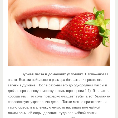
Зубная паста в домашних условиях
. Баклажановая
паста: Возьми небольшого размера баклажан и просто его
запеки в духовке. После разомни его до однородной массы и
добавь проваренную морскую соль (пропорции 1:1). Эта паста
хороша тем, что соль прекрасно очищает зубы, а вот баклажан
способствует укреплению десен. Также можно приготовить и
такую смесь: в маленькую емкость насыпать пол чайной
ложки обычной соды, добавить туда пол чайной ложки