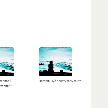
сериал ”
Постоянный посетитель сайта?
стория” ?