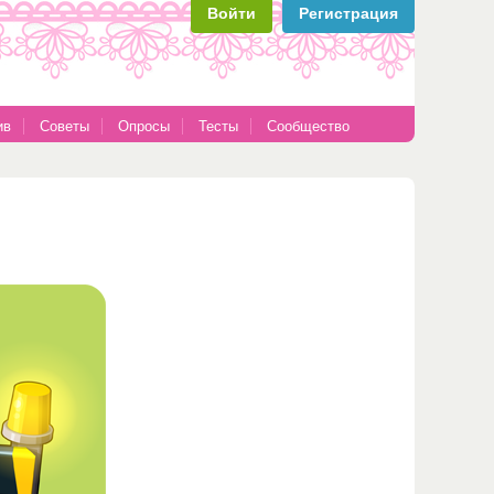
Войти
Регистрация
ив
Советы
Опросы
Тесты
Сообщество