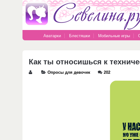
Аватарки
Блестяшки
Мобильные игры
Как ты относишься к техниче
Опросы для девочек
202