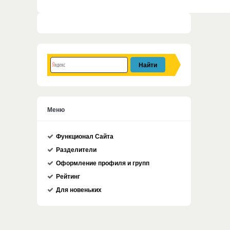
Меню
Функционал Сайта
Разделители
Оформление профиля и групп
Рейтинг
Для новеньких