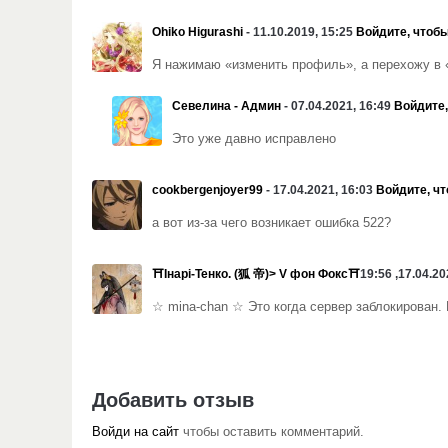
Ohiko Higurashi
- 11.10.2019, 15:25
Войдите, чтобы
Я нажимаю «изменить профиль», а перехожу в 
Севелина - Админ
- 07.04.2021, 16:49
Войдите,
Это уже давно исправлено
cookbergenjoyer99
- 17.04.2021, 16:03
Войдите, чт
а вот из-за чего возникает ошибка 522?
☆ mina-chan ☆ Это когда сервер заблокирован. 
Добавить отзыв
Войди на сайт
чтобы оставить комментарий.