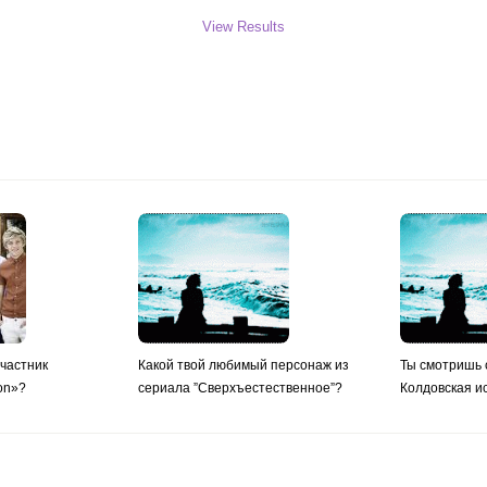
View Results
частник
Какой твой любимый персонаж из
Ты смотришь 
ion»?
сериала ”Сверхъестественное”?
Колдовская и