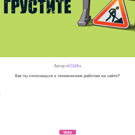
Автор:
₥ĪζãšҜa
Как ты относишься к техническим работам на сайте?
!