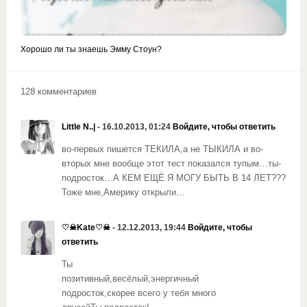
Хорошо ли ты знаешь Эмму Стоун?
128 комментариев
Little N..|
- 16.10.2013, 01:24
Войдите, чтобы ответить
во-первых пишется ТЕКИЛА,а не ТЫКИЛА и во-
вторых мне вообще этот тест показался тупым…ты-
подросток…А КЕМ ЕЩЁ Я МОГУ БЫТЬ В 14 ЛЕТ???
Тоже мне,Америку открыли…
♡☠Kate♡☠
- 12.12.2013, 19:44
Войдите, чтобы
ответить
Ты
позитивный,весёлый,энергичный
подросток,скорее всего у тебя много