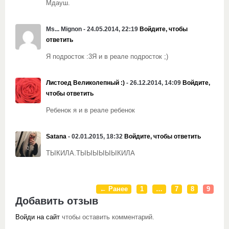
Мдауш.
Ms... Mignon - 24.05.2014, 22:19
Войдите, чтобы
ответить
Я подросток :3Я и в реале подросток ;)
Листоед Великолепный :)
- 26.12.2014, 14:09
Войдите,
чтобы ответить
Ребенок я и в реале ребенок
Satana
- 02.01.2015, 18:32
Войдите, чтобы ответить
ТЫКИЛА.ТЫЫЫЫЫЫКИЛА
← Ранее
1
…
7
8
9
Добавить отзыв
Войди на сайт
чтобы оставить комментарий.