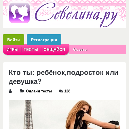
Войти
Регистрация
Советы
ИГРЫ
ТЕСТЫ
ОБЩАЙСЯ
Аватарки
Рассказы
Кто ты: ребёнок,подросток или
девушка?
Онлайн тесты
128