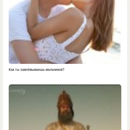
Как ты завоёвываешь мальчиков?