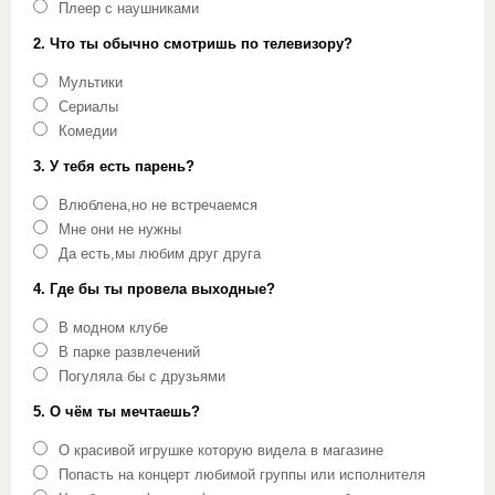
Плеер с наушниками
2. Что ты обычно смотришь по телевизору?
Мультики
Сериалы
Комедии
3. У тебя есть парень?
Влюблена,но не встречаемся
Мне они не нужны
Да есть,мы любим друг друга
4. Где бы ты провела выходные?
В модном клубе
В парке развлечений
Погуляла бы с друзьями
5. О чём ты мечтаешь?
О красивой игрушке которую видела в магазине
Попасть на концерт любимой группы или исполнителя