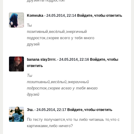
друзейТы подросток!
Komеuka
- 24.05.2014, 22:14
Войдите, чтобы ответить
Ты
позитивный,весёлый,энергичный
подросток,скорее всего у тебя много
друзей
banana slay3rrrr.
- 24.05.2014, 22:16
Войдите, чтобы
ответить
Ты
позитивный,весёлый,энергичный
подросток,скорее всего у тебя много
друзей
Эш.
- 24.05.2014, 22:17
Войдите, чтобы ответить
По тесту получается,что ты либо читаешь то,что с
картинками,либо ничего?