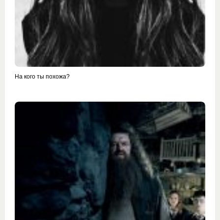
На кого ты похожа?