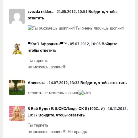
zvezda riddera
- 21.05.2012, 10:51
Войдите, чтобы
ответить
Ты очень любишь шопинг!
▀КотЭ Афродиты▀™
- 05.07.2012, 16:06
Войдите,
чтобы ответить
Ты терпеть
не можешь шопинг!!!
Алиночка
- 14.07.2012, 13:33
Войдите, чтобы ответить
терпеть не можешь шопинг
$ Всё Будет В ШОКОЛенде OK $ (100‰ ✔)
- 16.11.2012,
10:37
Войдите, чтобы ответить
Ты терпеть
не можешь шопинг!!! Не правда