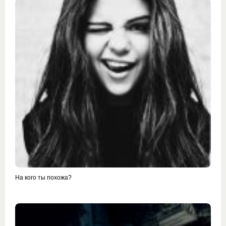
На кого ты похожа?