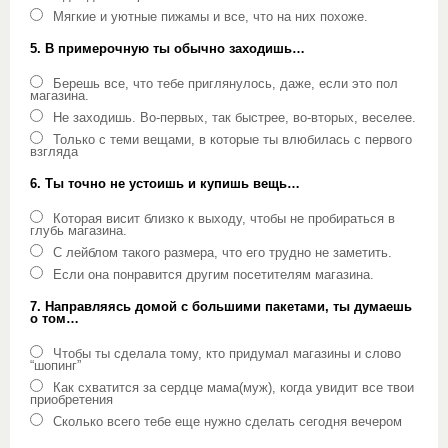
Мягкие и уютные пижамы и все, что на них похоже.
5. В примерочную ты обычно заходишь…
Берешь все, что тебе приглянулось, даже, если это пол
магазина.
Не заходишь. Во-первых, так быстрее, во-вторых, веселее.
Только с теми вещами, в которые ты влюбилась с первого
взгляда
6. Ты точно не устоишь и купишь вещь…
Которая висит близко к выходу, чтобы не пробираться в
глубь магазина.
С лейблом такого размера, что его трудно не заметить.
Если она понравится другим посетителям магазина.
7. Направляясь домой с большими пакетами, ты думаешь
о том…
Чтобы ты сделала тому, кто придумал магазины и слово
“шопинг”
Как схватится за сердце мама(муж), когда увидит все твои
приобретения
Сколько всего тебе еще нужно сделать сегодня вечером