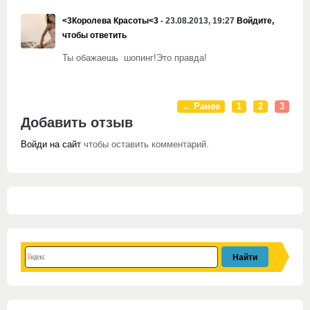
<3Королева Красоты<3
- 23.08.2013, 19:27
Войдите,
чтобы ответить
Ты обажаешь шопинг!Это правда!
← Ранее
1
2
3
Добавить отзыв
Войди на сайт
чтобы оставить комментарий.