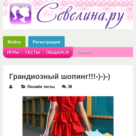
Войти
Регистрация
Советы
ИГРЫ
ТЕСТЫ
ОБЩАЙСЯ
Аватарки
Рассказы
Грандиозный шопинг!!!-)-)-)
Онлайн тесты
38