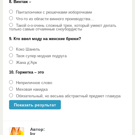
8. Винтаж –
Панталончики с рюшечками иоборочками
Что-то из области винного производства…
Такой о-о-очень сложный трюк, который умеют делать
только самые отчаянные сноубордисты
9. Кто ввел моду на женские брюки?
Коко Шанель
Твоя супер модная подруга
Жана д’Арк
10. Горжетка – это
Неприличное слово
Меховая накидка
Обязательный, но весьма абстрактный предмет гламура
Автор:
by