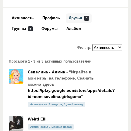
Активность
Профиль
Друзья
0
Группы
Форумы
Альбом
5
Фильтр:
Просмотр 1 - 3 из 3 активных пользователей
Севелина - Админ
- "Играйте в
мои игры на телефоне. Скачать
можно здесь
https://play.google.com/store/apps/details?
id=com.sevelina.girlsgame
"
Активность: 1 неделя, 6 дней назад
Weird Elli.
Активность: 2 месяца назад