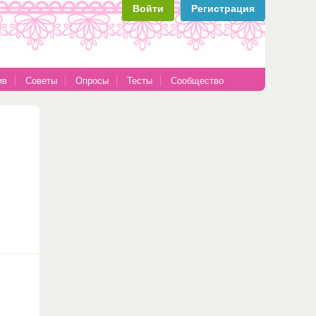
Войти
Регистрация
ив
Советы
Опросы
Тесты
Сообщество