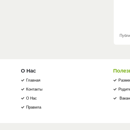
Публи
О Нас
Полез
Главная
Разме
Контакты
Родит
О Нас
Вакан
Правила