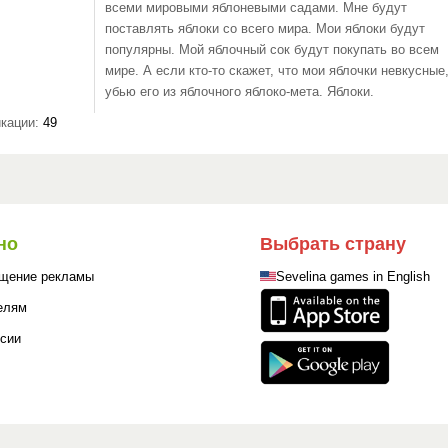
всеми мировыми яблоневыми садами. Мне будут
поставлять яблоки со всего мира. Мои яблоки будут
популярны. Мой яблочный сок будут покупать во всем
мире. А если кто-то скажет, что мои яблочки невкусные,
убью его из яблочного яблоко-мета. Яблоки.
кации:
49
но
Выбрать страну
щение рекламы
Sevelina games in English
елям
сии