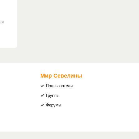
 я
Мир Севелины
Пользователи
Группы
Форумы