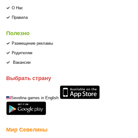
О Нас
Правила
Полезно
Размещение рекламы
Родителям
Вакансии
Выбрать страну
Sevelina games in English
Мир Севелины