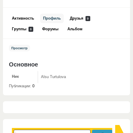
Активность
Профиль
Друзья
0
Группы
Форумы
Альбом
0
Просмотр
Основное
Ник
Alsu Turtulova
Публикации:
0