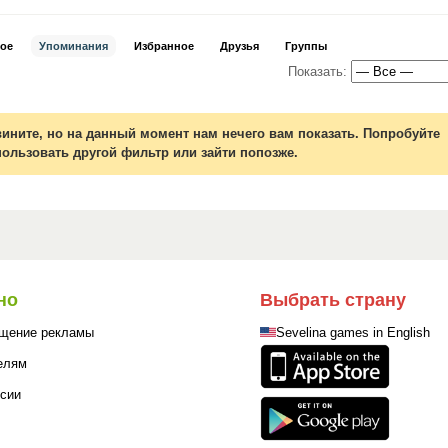
ое
Упоминания
Избранное
Друзья
Группы
Показать:
вините, но на данный момент нам нечего вам показать. Попробуйте
пользовать другой фильтр или зайти попозже.
но
Выбрать страну
щение рекламы
Sevelina games in English
елям
сии