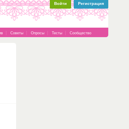
Войти
Регистрация
ив
Советы
Опросы
Тесты
Сообщество