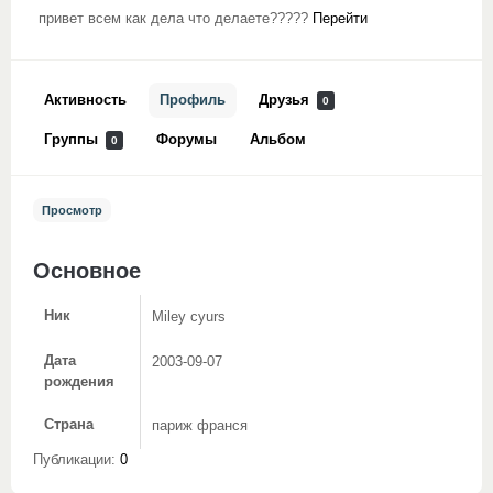
привет всем как дела что делаете?????
Перейти
Активность
Профиль
Друзья
0
Группы
Форумы
Альбом
0
Просмотр
Основное
Ник
Miley cyurs
Дата
2003-09-07
рождения
Страна
париж франся
Публикации:
0