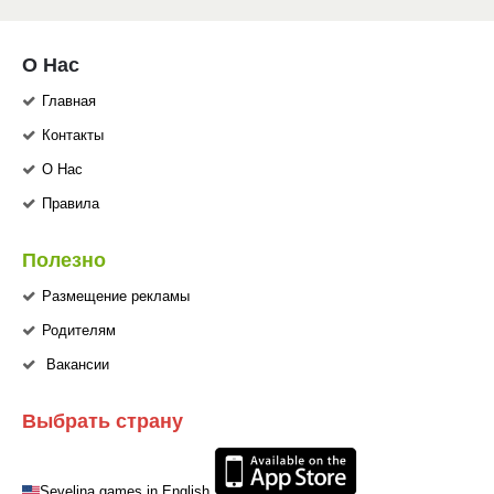
О Нас
Главная
Контакты
О Нас
Правила
Полезно
Размещение рекламы
Родителям
Вакансии
Выбрать страну
Sevelina games in English