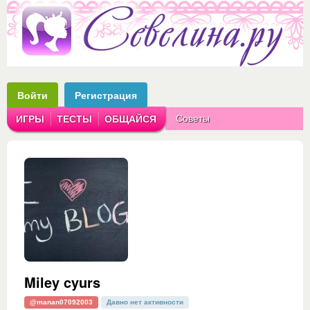
Войти
Регистрация
Советы
ИГРЫ
ТЕСТЫ
ОБЩАЙСЯ
Аватарки
Рассказы
Miley cyurs
@manan07092003
Давно нет активности