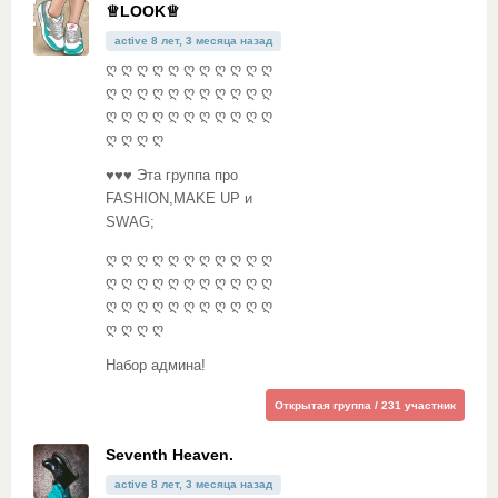
♕LOOK♕
active 8 лет, 3 месяца назад
ღ ღ ღ ღ ღ ღ ღ ღ ღ ღ ღ
ღ ღ ღ ღ ღ ღ ღ ღ ღ ღ ღ
ღ ღ ღ ღ ღ ღ ღ ღ ღ ღ ღ
ღ ღ ღ ღ
♥♥♥ Эта группа про
FASHION,MAKE UP и
SWAG;
ღ ღ ღ ღ ღ ღ ღ ღ ღ ღ ღ
ღ ღ ღ ღ ღ ღ ღ ღ ღ ღ ღ
ღ ღ ღ ღ ღ ღ ღ ღ ღ ღ ღ
ღ ღ ღ ღ
Набор админа!
Открытая группа / 231 участник
Seventh Heaven.
active 8 лет, 3 месяца назад