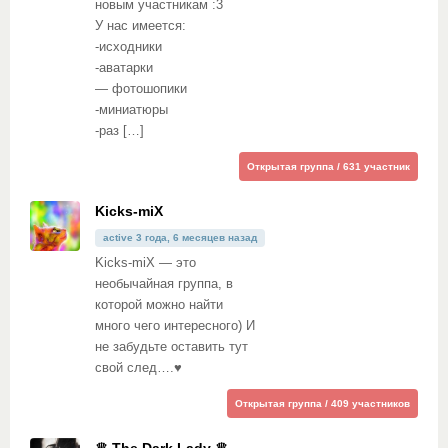
новым участникам :3
У нас имеется:
-исходники
-аватарки
— фотошопики
-миниатюры
-раз […]
Открытая группа / 631 участник
Kicks-miX
active 3 года, 6 месяцев назад
Kicks-miX — это
необычайная группа, в
которой можно найти
много чего интересного) И
не забудьте оставить тут
свой след….♥
Открытая группа / 409 участников