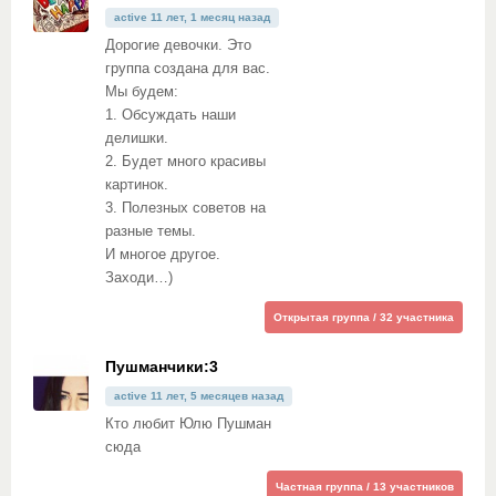
active 11 лет, 1 месяц назад
Дорогие девочки. Это
группа создана для вас.
Мы будем:
1. Обсуждать наши
делишки.
2. Будет много красивы
картинок.
3. Полезных советов на
разные темы.
И многое другое.
Заходи…)
Открытая группа / 32 участника
Пушманчики:3
active 11 лет, 5 месяцев назад
Кто любит Юлю Пушман
сюда
Частная группа / 13 участников