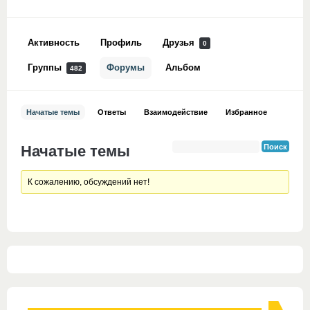
Активность
Профиль
Друзья
0
Группы
Форумы
Альбом
482
Начатые темы
Ответы
Взаимодействие
Избранное
Начатые темы
К сожалению, обсуждений нет!