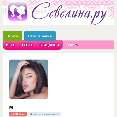
Войти
Регистрация
Советы
ИГРЫ
ТЕСТЫ
ОБЩАЙСЯ
Аватарки
Рассказы
м
@8922xxx
Давно нет активности