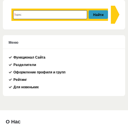
Меню
Функционал Сайта
Разделители
Оформление профиля и групп
Рейтинг
Для новеньких
О Нас