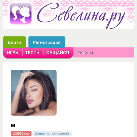
Войти
Регистрация
Советы
ИГРЫ
ТЕСТЫ
ОБЩАЙСЯ
Аватарки
Рассказы
м
@8922xxx
Давно нет активности