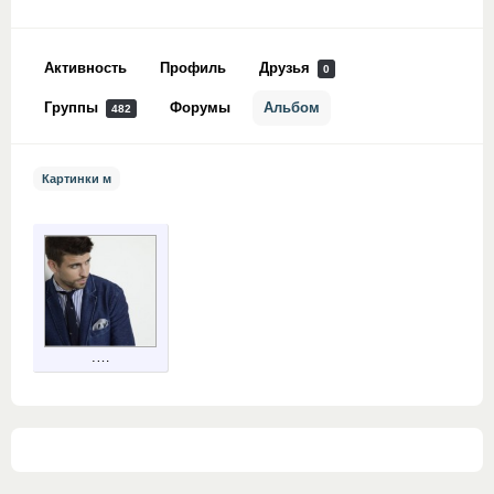
Активность
Профиль
Друзья
0
Группы
Форумы
Альбом
482
Картинки м
.…