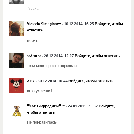
Тени…
Victoria Simagina♥♥
- 10.12.2014, 16:25
Войдите, чтобы
ответить
неочь
✨Али ✨
- 26.12.2014, 12:07
Войдите, чтобы ответить
тени меня просто поразили
Alex
- 30.12.2014, 10:44
Войдите, чтобы ответить
игра ужасная!
▀КотЭ Афродиты▀™
- 24.01.2015, 23:37
Войдите,
чтобы ответить
Не понравилась(