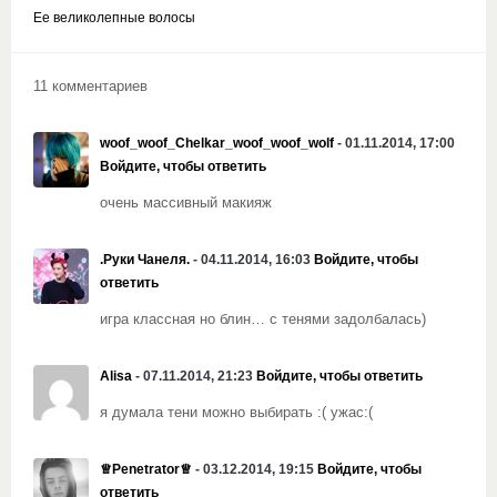
Ее великолепные волосы
11 комментариев
woof_woof_Chelkar_woof_woof_wolf
- 01.11.2014, 17:00
Войдите, чтобы ответить
очень массивный макияж
.Руки Чанеля.
- 04.11.2014, 16:03
Войдите, чтобы
ответить
игра классная но блин… с тенями задолбалась)
Alisa
- 07.11.2014, 21:23
Войдите, чтобы ответить
я думала тени можно выбирать :( ужас:(
♕Penetrator♕
- 03.12.2014, 19:15
Войдите, чтобы
ответить