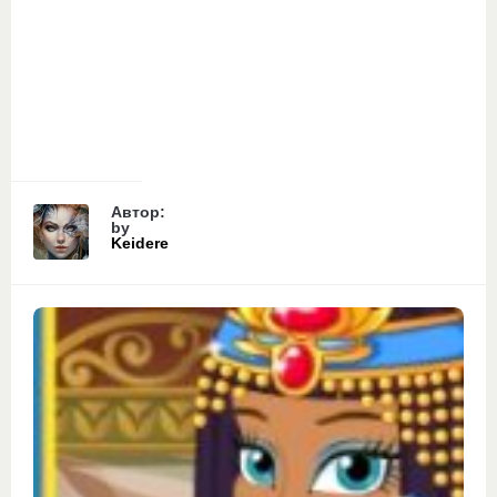
Автор:
by
Keidere