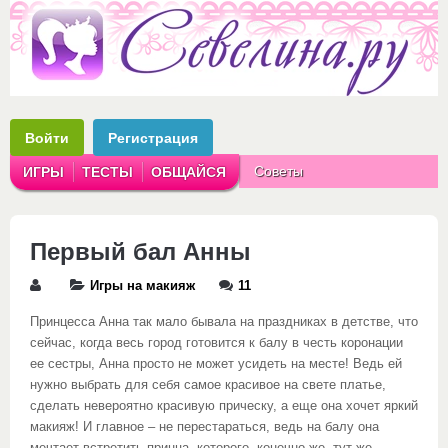
Войти
Регистрация
Советы
ИГРЫ
ТЕСТЫ
ОБЩАЙСЯ
Аватарки
Рассказы
Первый бал Анны
Игры на макияж
11
Принцесса Анна так мало бывала на праздниках в детстве, что
сейчас, когда весь город готовится к балу в честь коронации
ее сестры, Анна просто не может усидеть на месте! Ведь ей
нужно выбрать для себя самое красивое на свете платье,
сделать невероятно красивую прическу, а еще она хочет яркий
макияж! И главное – не перестараться, ведь на балу она