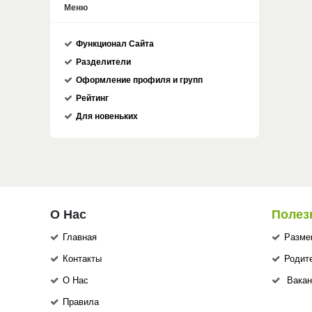
Меню
Функционал Сайта
Разделители
Оформление профиля и групп
Рейтинг
Для новеньких
О Нас
Полез
Главная
Разме
Контакты
Родит
О Нас
Вакан
Правила