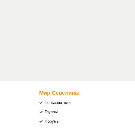
Мир Севелины
Пользователи
Группы
Форумы