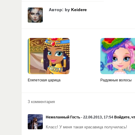
Автор: by
Keidere
Египетская царица
Радужные волосы
3 комментария
Нежеланный Гость
- 22.06.2013, 17:54
Войдите, ч
Класс! У меня такая красавица получилась!