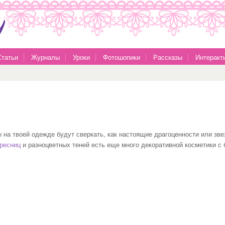
Статьи
Журналы
Уроки
Фотошопики
Рассказы
Интеракт
 на твоей одежде будут сверкать, как настоящие драгоценности или зве
 ресниц
и разноцветных теней есть еще много декоративной косметики с 