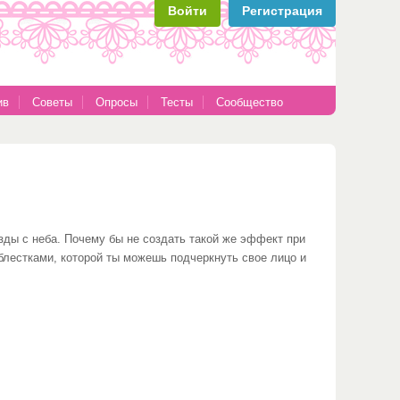
Войти
Регистрация
ив
Советы
Опросы
Тесты
Сообщество
зды с неба. Почему бы не создать такой же эффект при
блестками, которой ты можешь подчеркнуть свое лицо и