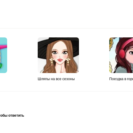
Шляпы на все сезоны
Поездка в го
тобы ответить