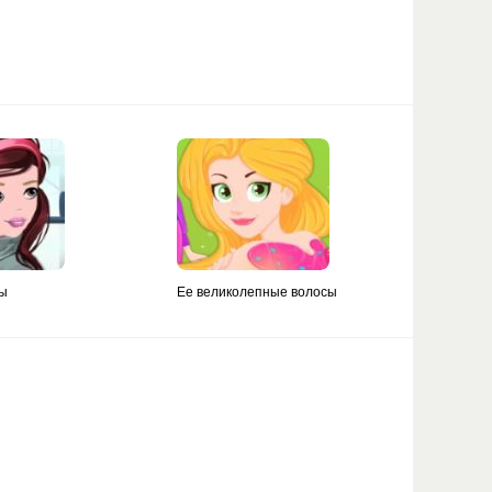
ры
Ее великолепные волосы