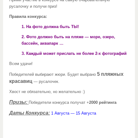
Прими участие в конкурсе на самую очаровательную
русалочку и получи приз!
Правила конкурса:
1. На фото должна быть ТЫ!
2. Фото должно быть на пляже — море, озеро,
бассейн, аквапарк …
3. Каждый может прислать не более 2-х фотографий
Всем удачи!
5 пляжных
Победителей выбирают жюри. Будет выбрано
красавиц
— русалочек.
Хвост не обязательно, но желательно :)
Призы:
Победители конкурса получат +
2000 рейтинга
Даты Конкурса:
1 Августа — 15 Августа