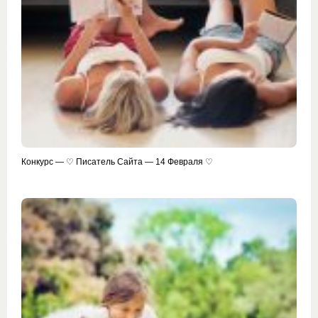
Конкурс — ♡ Писатель Сайта — 14 Февраля ♡