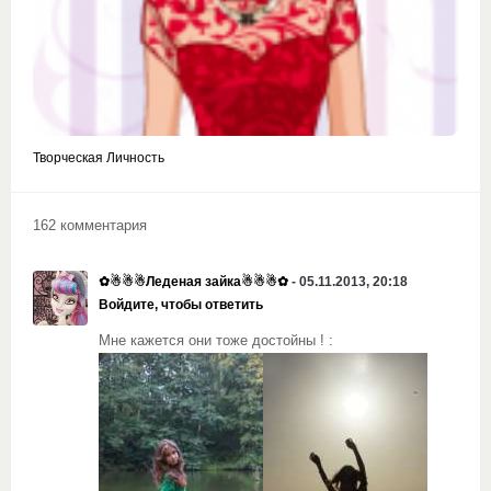
Творческая Личность
162 комментария
✿☃☃☃Леденая зайка☃☃☃✿
- 05.11.2013, 20:18
Войдите, чтобы ответить
Мне кажется они тоже достойны ! :