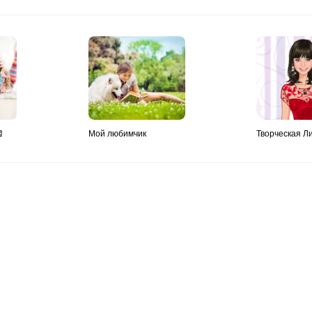
⚄
Мой любимчик
Творческая Л