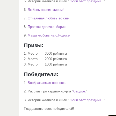
5. История Феликса и Лили "
Люби этот праздник..
."
6.
Любовь правит миром!
7.
Отчаянная любовь во сне
8.
Простая девочка Мария
9.
Маша любовь на о.Родосе
Призы:
1. Место 3000 рейтинга
2. Место 2000 рейтинга
3. Место 1000 рейтинга
Победители:
1.
Воображаемая верность
Рассказ про кардиохирурга "
Сердце.
"
2.
3. История Феликса и Лили "
Люби этот праздник..
."
Поздравляю всех победителей!