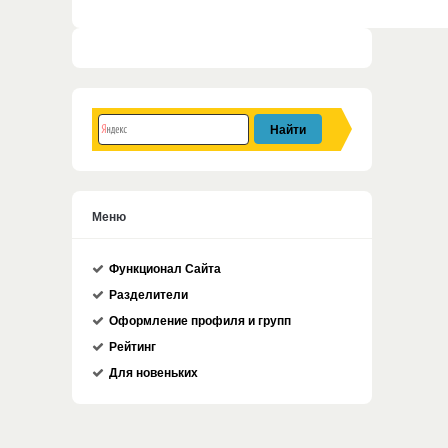
Меню
Функционал Сайта
Разделители
Оформление профиля и групп
Рейтинг
Для новеньких