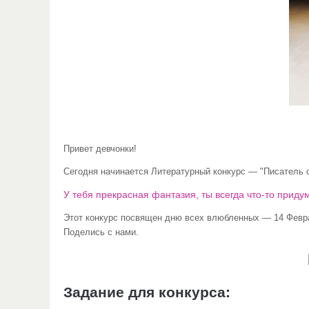
Привет девчонки!
Сегодня начинается Литературный конкурс — "Писатель 
У тебя прекрасная фантазия, ты всегда что-то приду
Этот конкурс посвящен дню всех влюбленных — 14 Феврал
Поделись с нами.
Задание для конкурса: