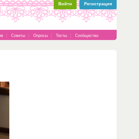
Войти
Регистрация
ив
Советы
Опросы
Тесты
Сообщество