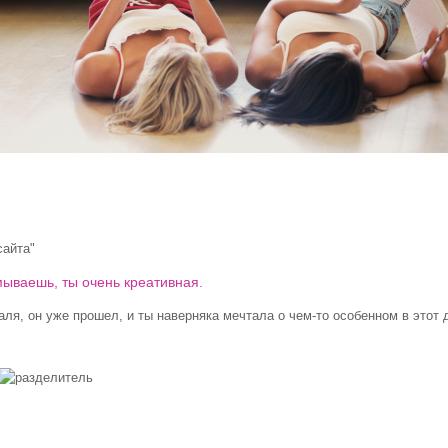
сайта"
мываешь, ты очень креативная.
я, он уже прошел, и ты наверняка мечтала о чем-то особенном в этот д