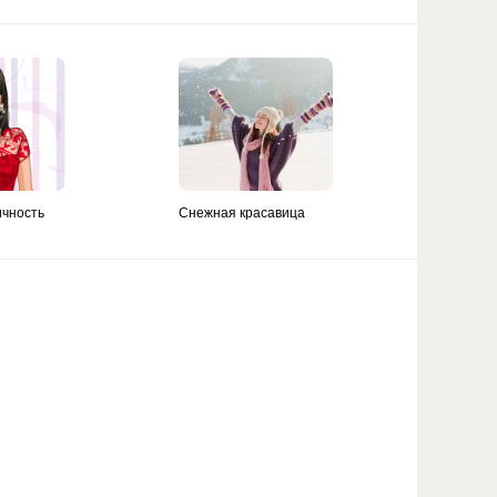
ичность
Снежная красавица