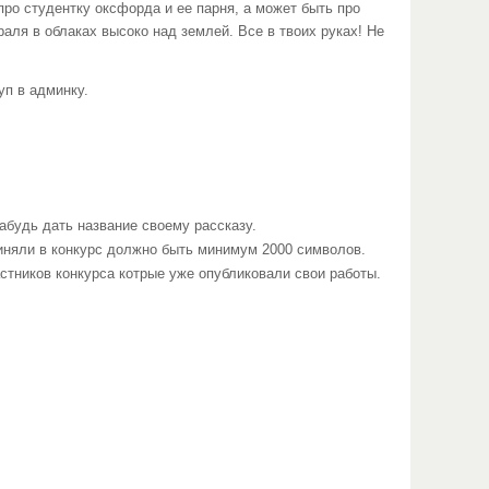
ро студентку оксфорда и ее парня, а может быть про
ля в облаках высоко над землей. Все в твоих руках! Не
уп в админку.
забудь дать название своему рассказу.
риняли в конкурс должно быть минимум 2000 символов.
астников конкурса котрые уже опубликовали свои работы.