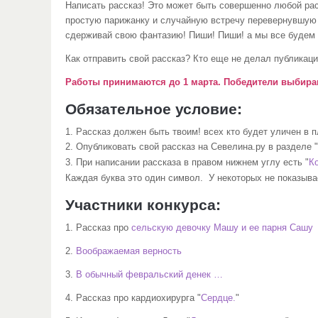
Написать рассказ! Это может быть совершенно любой рас
простую парижанку и случайную встречу перевернувшую 
сдерживай свою фантазию! Пиши! Пиши! а мы все будем
Как отправить свой рассказ? Кто еще не делал публикаци
Работы принимаются до 1 марта. Победители выбира
Обязательное условие:
1. Рассказ должен быть твоим! всех кто будет уличен в 
2. Опубликовать свой рассказ на Севелина.ру в разделе "
При написании рассказа в правом нижнем углу есть "
К
3.
Каждая буква это один символ. У некоторых не показыва
Участники конкурса:
1. Рассказ про
сельскую девочку Машу и ее парня Сашу
2.
Воображаемая верность
3.
В обычный февральский денек …
4. Рассказ про кардиохирурга "
Сердце.
"