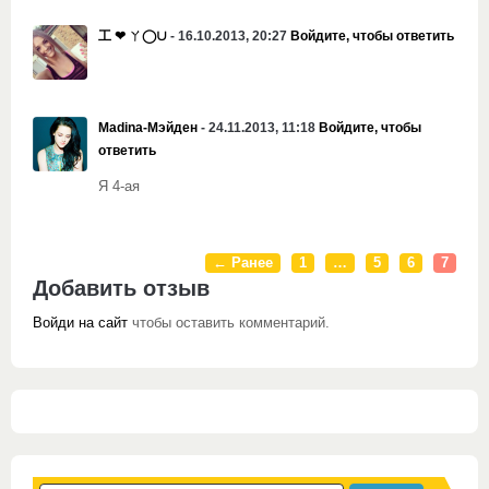
工 ❤ ㄚ◯∪
- 16.10.2013, 20:27
Войдите, чтобы ответить
Madina-Мэйден
- 24.11.2013, 11:18
Войдите, чтобы
ответить
Я 4-ая
← Ранее
1
…
5
6
7
Добавить отзыв
Войди на сайт
чтобы оставить комментарий.