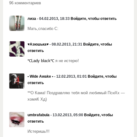
96 комментариев
лиза
- 04.02.2013, 18:33
Войдите, чтобы ответить
Мать,спасибо С:
♥Азюшька♥
- 08.02.2013, 21:31
Войдите, чтобы
ответить
℃Lady black℃
я не истерю!
• Wide Awake •
- 12.02.2013, 01:01
Войдите, чтобы
ответить
**О Кама! Поздравляю тебя мой любимый ПсиХх —
хомяК Хд)
umbrafabula
- 13.02.2013, 05:00
Войдите, чтобы
ответить
Истеришь!!!