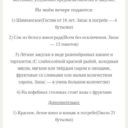
На моём вечере подаются:
1) Шампанское(Гостям от 16 лет. Запас в погребе — 4
бутылки)
2) Сок из белого винограда(Всем без исключения. Запас
— 12 пакетов)
3) Лёгкие закуски в виде разнообразных канапе и
тарталеток (С слабосолёной красной рыбой, холодным
мясом, мягким или твёрдым сыром и овощами,
фруктовые со сливками или малым количеством
сиропа. Запас — в очень большом количестве)
4) На кофейных столиках стоят вазы с фруктами
Дополнительно:
1) Красное, белое вино и коньяк в погребе(Около 21
бутылки)