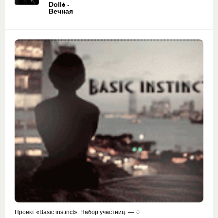
Doll♠ -
Вечная
Проект «Basic instinct». Набор участниц. — ♡