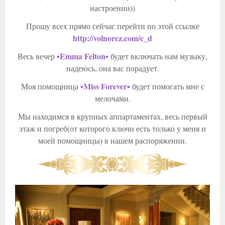
настроении))
Прошу всех прямо сейчас перейти по этой ссылке
http://volnorez.com/c_d
▪Emma Felton▪
Весь вечер
будет включать нам музыку,
надеюсь, она вас порадует.
▪Miss Forever▪
Моя помощница
будет помогать мне с
мелочами.
Мы находимся в крупных аппартаментах, весь первый
этаж и погреб(от которого ключи есть только у меня и
моей помощницы) в нашем распоряжении.