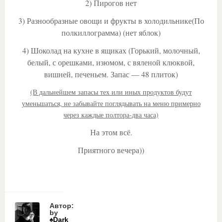
2) Пирогов нет
3) Разнообразные овощи и фрукты в холодильнике(По
полкиллограмма) (нет яблок)
4) Шоколад на кухне в ящиках (Горький, молочный,
белый, с орешками, изюмом, с вяленой клюквой,
вишней, печеньем. Запас — 48 плиток)
(В дальнейшем запасы тех или иных продуктов будут
уменьшаться, не забывайте поглядывать на меню примерно
через каждые полтора-два часа)
На этом всё.
Приятного вечера))
Автор:
by
♠Dark