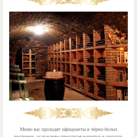
Мимо вас проходят официанты в чёрно-белых
костюмах, услужливо предлагая напитки и закуски.