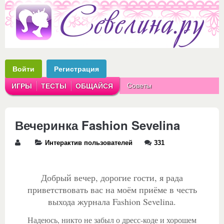
Войти
Регистрация
Советы
ИГРЫ
ТЕСТЫ
ОБЩАЙСЯ
Аватарки
Рассказы
Вечеринка Fashion Sevelina
Интерактив пользователей
331
Добрый вечер, дорогие гости, я рада
приветствовать вас на моём приёме в честь
выхода журнала Fashion Sevelina.
Надеюсь, никто не забыл о дресс-коде и хорошем