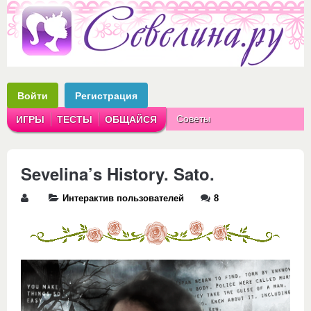
Войти
Регистрация
Советы
ИГРЫ
ТЕСТЫ
ОБЩАЙСЯ
Аватарки
Рассказы
Sevelina’s History. Sato.
Интерактив пользователей
8