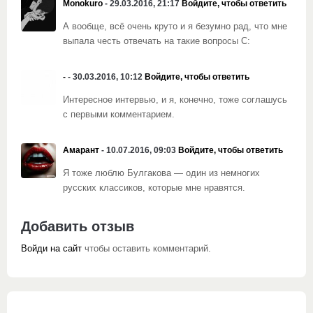
Monokuro
- 29.03.2016, 21:17
Войдите, чтобы ответить
А вообще, всё очень круто и я безумно рад, что мне
выпала честь отвечать на такие вопросы С:
-
- 30.03.2016, 10:12
Войдите, чтобы ответить
Интересное интервью, и я, конечно, тоже соглашусь
с первыми комментарием.
Амарант
- 10.07.2016, 09:03
Войдите, чтобы ответить
Я тоже люблю Булгакова — один из немногих
русских классиков, которые мне нравятся.
Добавить отзыв
Войди на сайт
чтобы оставить комментарий.