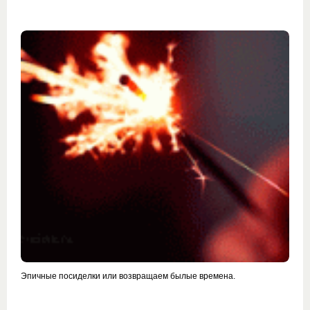
Эпичные посиделки или возвращаем былые времена.