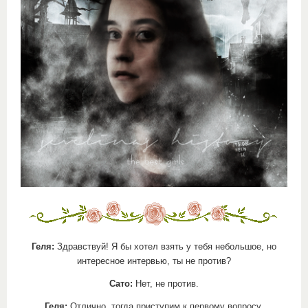
Геля:
Здравствуй! Я бы хотел взять у тебя небольшое, но
интересное интервью, ты не против?
Сато:
Нет, не против.
Геля:
Отлично, тогда приступим к первому вопросу.