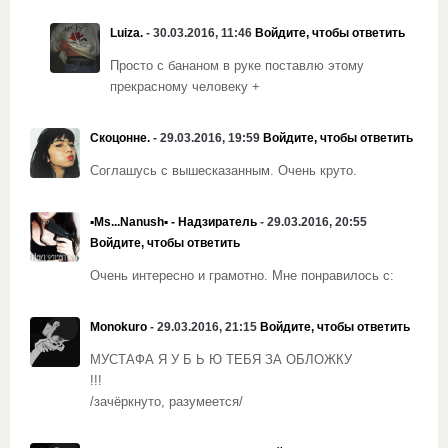
Luiza.
- 30.03.2016, 11:46
Войдите, чтобы ответить
Просто с бананом в руке поставлю этому
прекрасному человеку +
Скоцонне.
- 29.03.2016, 19:59
Войдите, чтобы ответить
Соглашусь с вышесказанным. Очень круто.
▪Ms...Nanush▪ - Надзиратель
- 29.03.2016, 20:55
Войдите, чтобы ответить
Очень интересно и грамотно. Мне понравилось с:
Monokuro
- 29.03.2016, 21:15
Войдите, чтобы ответить
МУСТАФА Я У Б Ь Ю ТЕБЯ ЗА ОБЛОЖКУ
!!!
/зачёркнуто, разумеется/