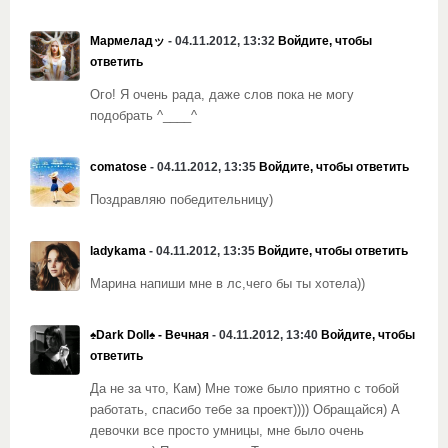
Мармеладッ
- 04.11.2012, 13:32
Войдите, чтобы
ответить
Ого! Я очень рада, даже слов пока не могу
подобрать ^____^
comatose
- 04.11.2012, 13:35
Войдите, чтобы ответить
Поздравляю победительницу)
ladykama
- 04.11.2012, 13:35
Войдите, чтобы ответить
Марина напиши мне в лс,чего бы ты хотела))
♠Dark Doll♠ - Вечная
- 04.11.2012, 13:40
Войдите, чтобы
ответить
Да не за что, Кам) Мне тоже было приятно с тобой
работать, спасибо тебе за проект)))) Обращайся) А
девочки все просто умницы, мне было очень