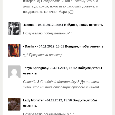
интересно) Поздравляю и Таню, потому что она
дошла до конца, показывая хороший уровень, и
поздравляю, конечно, Марину)))
•Ksenia•
- 04.11.2012, 14:41
Войдите, чтобы ответить
Поздравляю победительницу^^
• Dasha •
- 04.11.2012, 15:01
Войдите, чтобы ответить
^_^ Прекрасный проект)
Tanya Springmay.
- 04.11.2012, 15:52
Войдите, чтобы
ответить
Спасибо:З С победой Мармеладку:З Да я и сама
знаю, что из меня описовщик природы никакой)
Lady Mons†er
- 04.11.2012, 15:56
Войдите, чтобы
ответить
Поздравляю победительницу *_*