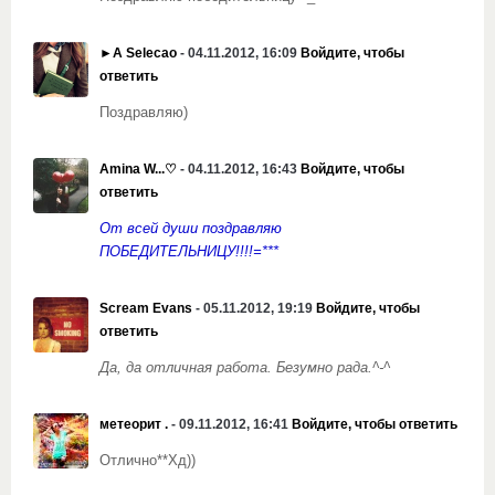
►A Selecao
- 04.11.2012, 16:09
Войдите, чтобы
ответить
Поздравляю)
Amina W...♡
- 04.11.2012, 16:43
Войдите, чтобы
ответить
От всей души поздравляю
ПОБЕДИТЕЛЬНИЦУ!!!!=***
Scream Evans
- 05.11.2012, 19:19
Войдите, чтобы
ответить
Да, да отличная работа. Безумно рада.^-^
метеорит .
- 09.11.2012, 16:41
Войдите, чтобы ответить
Отлично**Хд))