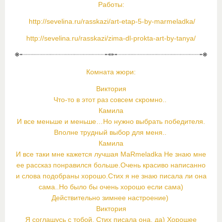
Работы:
http://sevelina.ru/rasskazi/art-etap-5-by-marmeladka/
http://sevelina.ru/rasskazi/zima-dl-prokta-art-by-tanya/
Комната жюри:
Виктория
Что-то в этот раз совсем скромно..
Камила
И все меньше и меньше…Но нужно выбрать победителя.
Вполне трудный выбор для меня..
Камила
И все таки мне кажется лучшая MaRmeladka Не знаю мне
ее рассказ понравился больше.Очень красиво написанно
и слова подобраны хорошо.Стих я не знаю писала ли она
сама..Но было бы очень хорошо если сама)
Действительно зимнее настроение)
Виктория
Я соглашусь с тобой. Стих писала она, да) Хорошее