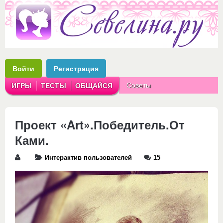
Войти
Регистрация
Советы
ИГРЫ
ТЕСТЫ
ОБЩАЙСЯ
Аватарки
Рассказы
Проект «Art».Победитель.От
Ками.
Интерактив пользователей
15