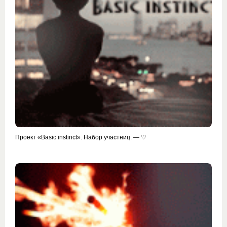
Проект «Basic instinct». Набор участниц. — ♡