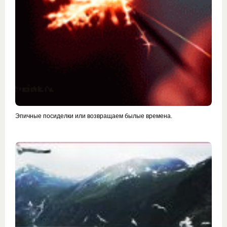
Эпичные посиделки или возвращаем былые времена.