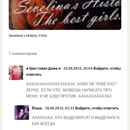
Sevelina’s History. Chris.
7 комментариев
♣️ Крестовая Дама ♣️
- 25.06.2015, 20:04
Войдите, чтобы
ответить
АХАХАХАХАХАХАЗАХАЗХ, КОМУ НЕ ПОВЕЗЛО?
ЛЕРКЕ. ЕСЛИ ЧТО, МОЖЕШЬ НАПИСАТЬ ПРО
МЕНЯ, Я НЕ БУДУ ПРОТИВ, ААХАЗАХАХАЗАХ
Йоши.
- 26.06.2015, 01:23
Войдите, чтобы ответить
АХАХАХАХ, КТО ВЫДЕЛИЛСЯ? Я ВЫДЕЛИЛСЯ,
КАК ВСЕГДА.