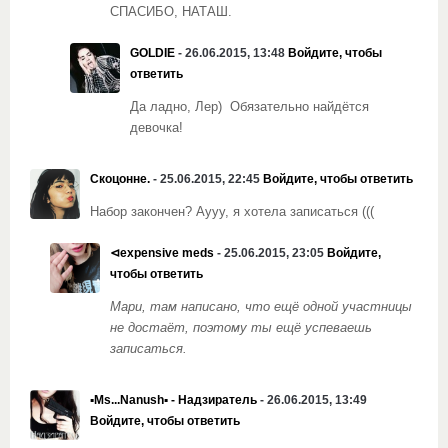
СПАСИБО, НАТАШ.
GOLDIE
- 26.06.2015, 13:48
Войдите, чтобы
ответить
Да ладно, Лер) Обязательно найдётся
девочка!
Скоцонне.
- 25.06.2015, 22:45
Войдите, чтобы ответить
Набор закончен? Аууу, я хотела записаться (((
⊲expensive meds
- 25.06.2015, 23:05
Войдите,
чтобы ответить
Мари, там написано, что ещё одной участницы
не достаёт, поэтому ты ещё успеваешь
записаться.
▪Ms...Nanush▪ - Надзиратель
- 26.06.2015, 13:49
Войдите, чтобы ответить