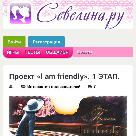
Войти
Регистрация
Советы
ИГРЫ
ТЕСТЫ
ОБЩАЙСЯ
Аватарки
Рассказы
Проект «I am friendly». 1 ЭТАП.
Интерактив пользователей
7