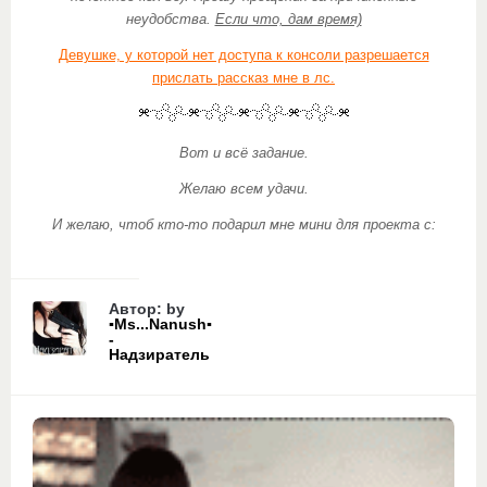
неудобства.
Если что, дам время)
Девушке, у которой нет доступа к консоли разрешается
прислать рассказ мне в лс.
Вот и всё задание.
Желаю всем удачи.
И желаю, чтоб кто-то подарил мне мини для проекта с:
Автор: by
▪Ms...Nanush▪
-
Надзиратель