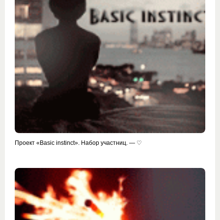
Проект «Basic instinct». Набор участниц. — ♡