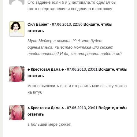
Ого задание,если б я участовала,то сделал бы
фото-представление и соеденила в фотошоу.
Сил Баррет
- 07.06.2013, 22:50
Войдите, чтобы
ответить
Муви Мейкер в помощь ^^ А что будет
оцениваться: качество монтажа или сюжет
представления? И да, как отправить видео в лс?
♣️ Крестовая Дама ♣️
- 07.06.2013, 23:01
Войдите, чтобы
ответить
можно выложить в вк и отправить мне ссылку,можно
на ютуб
♣️ Крестовая Дама ♣️
- 07.06.2013, 23:01
Войдите, чтобы
ответить
в большей мере сюжет.