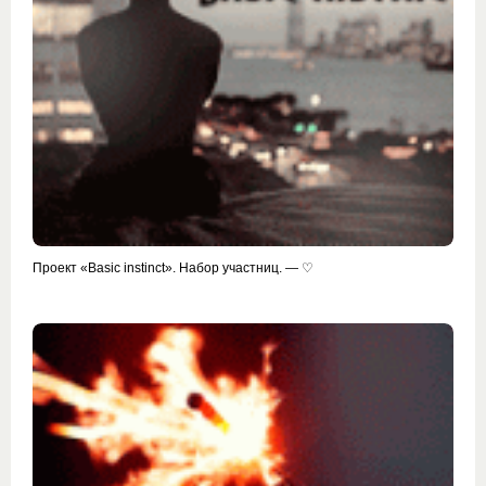
Проект «Basic instinct». Набор участниц. — ♡