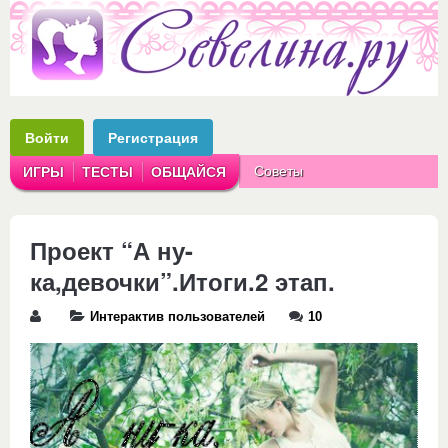
Войти
Регистрация
Советы
ИГРЫ
ТЕСТЫ
ОБЩАЙСЯ
Аватарки
Рассказы
Проект “А ну-
ка,девочки”.Итоги.2 этап.
Интерактив пользователей
10