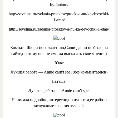
by-fantom/
http://sevelina.ru/zadania-proektov/proekt-a-nu-ka-devochki-
1-etap/
http://sevelina.ru/zadania-proektov/a-nu-ka-devochki-1-etap/
Комната Жюри (к сожалению,Саши давно не было на
сайте,поэтому она не смогла высказать свое мнение)
Юля:
Лучшая работа — Annie carn't spel (без комментариев)
Наташа:
Лучшая работа — Annie carn't spel
Написала подробно,интересно,по пунктам,ее работа
заслуживает звания лучшей.