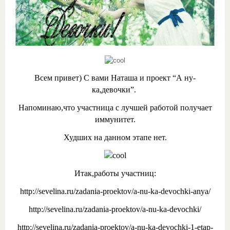
Всем привет) С вами Наташа и проект “А ну-
ка,девочки”.
Напоминаю,что участница с лучшей работой получает
иммунитет.
Худших на данном этапе нет.
Итак,работы участниц:
http://sevelina.ru/zadania-proektov/a-nu-ka-devochki-anya/
http://sevelina.ru/zadania-proektov/a-nu-ka-devochki/
http://sevelina.ru/zadania-proektov/a-nu-ka-devochki-1-etap-