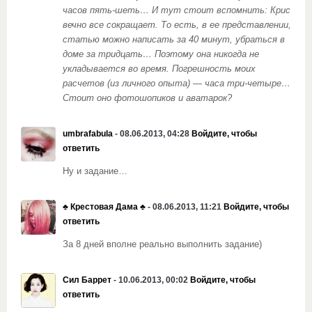
часов пять-шеть… И тут стоит вспомнить: Крис
вечно все сокращает. То есть, в ее представлении,
статью можно написать за 40 минут, убраться в
доме за тридцать… Поэтому она никогда не
укладывается во время. Погрешность моих
расчетов (из личного опыта) — часа три-четыре…
Стоит оно фотошопиков и аватарок?
umbrafabula
- 08.06.2013, 04:28
Войдите, чтобы
ответить
Ну и задание…
♣️ Крестовая Дама ♣️
- 08.06.2013, 11:21
Войдите, чтобы
ответить
За 8 дней вполне реально выполнить задание)
Сил Баррет
- 10.06.2013, 00:02
Войдите, чтобы
ответить