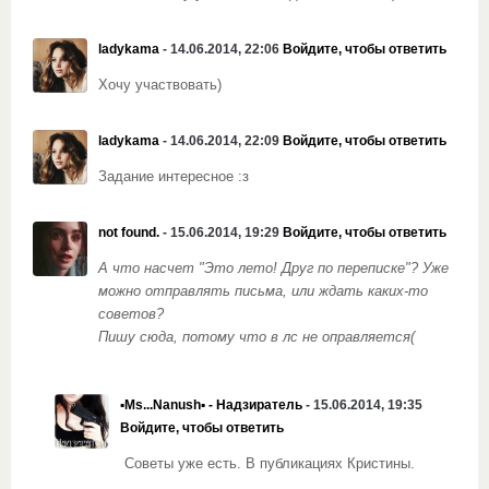
ladykama
- 14.06.2014, 22:06
Войдите, чтобы ответить
Хочу участвовать)
ladykama
- 14.06.2014, 22:09
Войдите, чтобы ответить
Задание интересное :з
not found.
- 15.06.2014, 19:29
Войдите, чтобы ответить
А что насчет "Это лето! Друг по переписке"? Уже
можно отправлять письма, или ждать каких-то
советов?
Пишу сюда, потому что в лс не оправляется(
▪Ms...Nanush▪ - Надзиратель
- 15.06.2014, 19:35
Войдите, чтобы ответить
Советы уже есть. В публикациях Кристины.