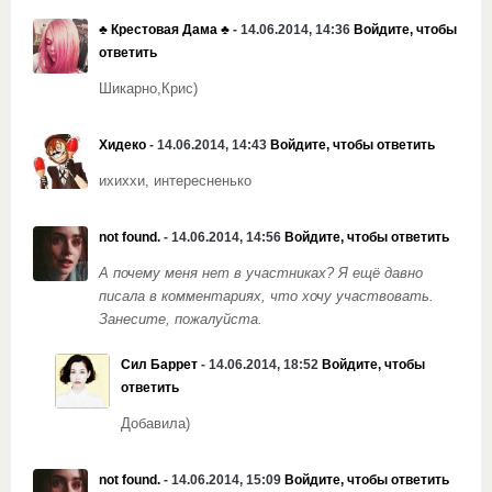
♣️ Крестовая Дама ♣️
- 14.06.2014, 14:36
Войдите, чтобы
ответить
Шикарно,Крис)
Хидеко
- 14.06.2014, 14:43
Войдите, чтобы ответить
ихиххи, интересненько
not found.
- 14.06.2014, 14:56
Войдите, чтобы ответить
А почему меня нет в участниках? Я ещё давно
писала в комментариях, что хочу участвовать.
Занесите, пожалуйста.
Сил Баррет
- 14.06.2014, 18:52
Войдите, чтобы
ответить
Добавила)
not found.
- 14.06.2014, 15:09
Войдите, чтобы ответить