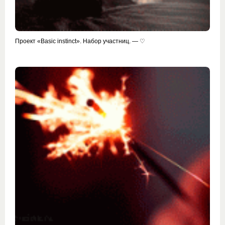
Проект «Basic instinct». Набор участниц. — ♡