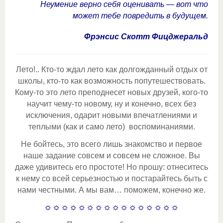
Неумение верно себя оценивать — вот что
может тебе повредить в будущем.
Фрэнсис Скотт Фицджеральд
Лето!.. Кто-то ждал лето как долгожданный отдых от
школы, кто-то как возможность попутешествовать.
Кому-то это лето преподнесет новых друзей, кого-то
научит чему-то новому, ну и конечно, всех без
исключения, одарит новыми впечатлениями и
теплыми (как и само лето) воспоминаниями.
Не бойтесь, это всего лишь знакомство и первое
наше задание совсем и совсем не сложное. Вы
даже удивитесь его простоте! Но прошу: отнеситесь
к нему со всей серьезностью и постарайтесь быть с
нами честными. А мы вам… поможем, конечно же.
☼☼☼☼☼☼☼☼☼☼☼☼☼☼☼☼