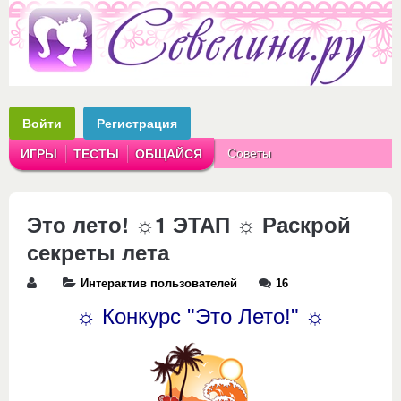
Войти
Регистрация
Советы
ИГРЫ
ТЕСТЫ
ОБЩАЙСЯ
Аватарки
Рассказы
Это лето! ☼1 ЭТАП ☼ Раскрой
секреты лета
Интерактив пользователей
16
☼ Конкурс
"Это Лето!"
☼