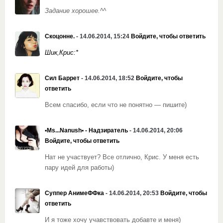
Задание хорошее.^^
Скоцонне.
- 14.06.2014, 15:24
Войдите, чтобы ответить
Шик,Крис:*
Сил Баррет
- 14.06.2014, 18:52
Войдите, чтобы
ответить
Всем спасибо, если что не понятно — пишите)
▪Ms...Nanush▪ - Надзиратель
- 14.06.2014, 20:06
Войдите, чтобы ответить
Нат не участвует? Все отлично, Крис. У меня есть
пару идей для работы)
Суппер АнимеФФка
- 14.06.2014, 20:53
Войдите, чтобы
ответить
И я тоже хочу учавствовать добавте и меня)