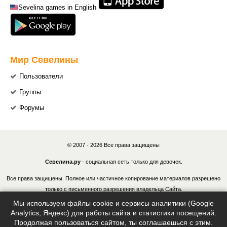
Sevelina games in English
Мир Севелины
Пользователи
Группы
Форумы
© 2007 - 2026 Все права защищены
Севелина.ру
- социальная сеть только для девочек.
Все права защищены. Полное или частичное копирование материалов разрешено
только с письменного разрешения владельца Сайта.
Мы используем файлы cookie и сервисы аналитики (Google
В случае обнаружения нарушений, виновные лица могут быть привлечены к
Analytics, Яндекс) для работы сайта и статистики посещений.
ответственности в соответствии с действующим законодательством Российской
Продолжая пользоваться сайтом, ты соглашаешься с этим.