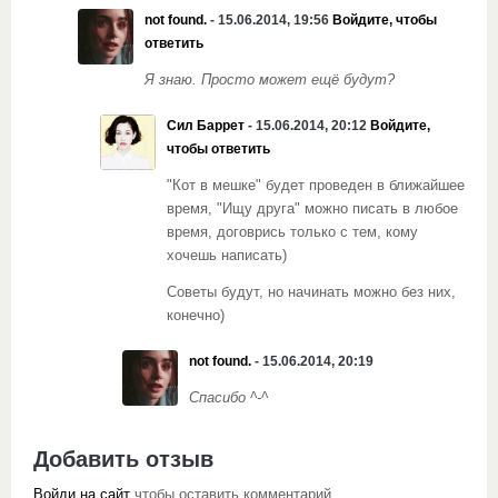
not found.
- 15.06.2014, 19:56
Войдите, чтобы
ответить
Я знаю. Просто может ещё будут?
Сил Баррет
- 15.06.2014, 20:12
Войдите,
чтобы ответить
"Кот в мешке" будет проведен в ближайшее
время, "Ищу друга" можно писать в любое
время, договрись только с тем, кому
хочешь написать)
Советы будут, но начинать можно без них,
конечно)
not found.
- 15.06.2014, 20:19
Спасибо ^-^
Добавить отзыв
Войди на сайт
чтобы оставить комментарий.