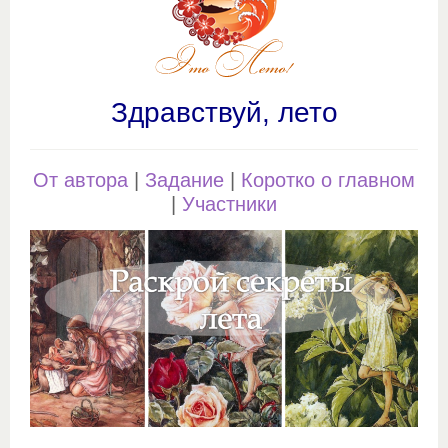
Здравствуй, лето
От автора
|
Задание
|
Коротко о главном
|
Участники