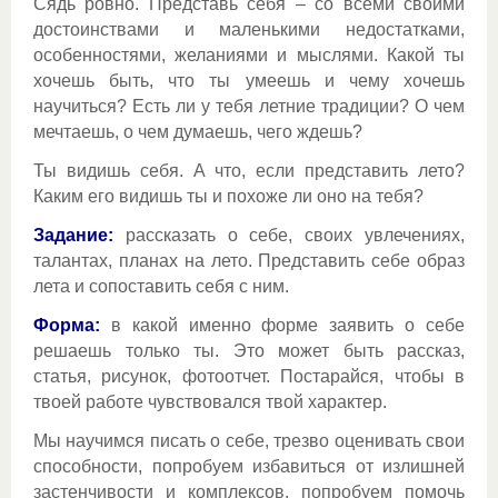
Сядь ровно. Представь себя – со всеми своими
достоинствами и маленькими недостатками,
особенностями, желаниями и мыслями. Какой ты
хочешь быть, что ты умеешь и чему хочешь
научиться? Есть ли у тебя летние традиции? О чем
мечтаешь, о чем думаешь, чего ждешь?
Ты видишь себя. А что, если представить лето?
Каким его видишь ты и похоже ли оно на тебя?
Задание:
рассказать о себе, своих увлечениях,
талантах, планах на лето. Представить себе образ
лета и сопоставить себя с ним.
Форма:
в какой именно форме заявить о себе
решаешь только ты. Это может быть рассказ,
статья, рисунок, фотоотчет. Постарайся, чтобы в
твоей работе чувствовался твой характер.
Мы научимся писать о себе, трезво оценивать свои
способности, попробуем избавиться от излишней
застенчивости и комплексов, попробуем помочь