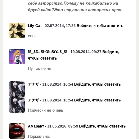
себе авторство.Почему не кликабильно на
другй сайт?Это нарушения авторских прав.
Lily-Cat
- 02.07.2014, 17:26
Войдите, чтобы ответить
cool
!$_$DaShO!oStYa$_$!
- 19.08.2014, 09:27
Войдите,
чтобы ответить
Ну так не чё
アナザ
- 31.08.2014, 10:54
Войдите, чтобы ответить
アナザ
- 31.08.2014, 10:54
Войдите, чтобы ответить
Прически не очень
Амарант
- 31.05.2016, 09:59
Войдите, чтобы ответить
Нормально.