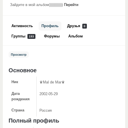
Зайдите в мой альбом))))))))))))
Перейти
Активность
Профиль
Друзья
0
Группы
Форумы
Альбом
193
Просмотр
Основное
Ник
♛Mal de Mar♛
Дата
2002-05-29
рождения
Страна
Россия
Полный профиль