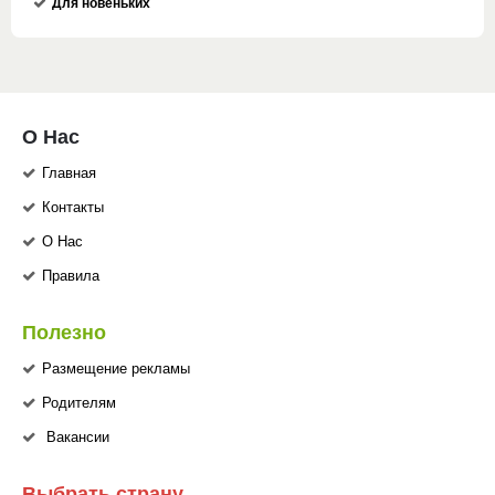
Для новеньких
О Нас
Главная
Контакты
О Нас
Правила
Полезно
Размещение рекламы
Родителям
Вакансии
Выбрать страну