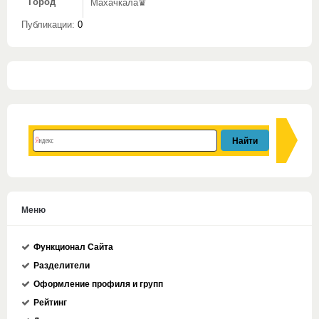
Город
Махачкала♛
Публикации:
0
Меню
Функционал Сайта
Разделители
Оформление профиля и групп
Рейтинг