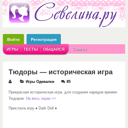
Войти
Регистрация
Советы
ИГРЫ
ТЕСТЫ
ОБЩАЙСЯ
Аватарки
Рассказы
Тюдоры — историческая игра
Игры Одевалки
85
Прекрасная историческая игра, для
создания нарядов времён
Тюдоров.
На весь экран >>
Прислала игру
♠ Dark Doll ♠