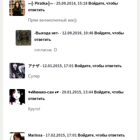
═╬ Piratka╬═
- 25.09.2014, 15:18
Войдите, чтобы
ответить
Прям велеколепный век))
-Выхода нет-
- 12.09.2016, 10:46
Войдите, чтобы
ответить
согласна :D
アナザ
- 12.01.2015, 17:01
Войдите, чтобы ответить
Супер
♥♠Минако-сан ♠♥
- 20.01.2015, 13:44
Войдите, чтобы
ответить
Круто!
Marissa
- 17.02.2015, 17:01
Войдите, чтобы ответить