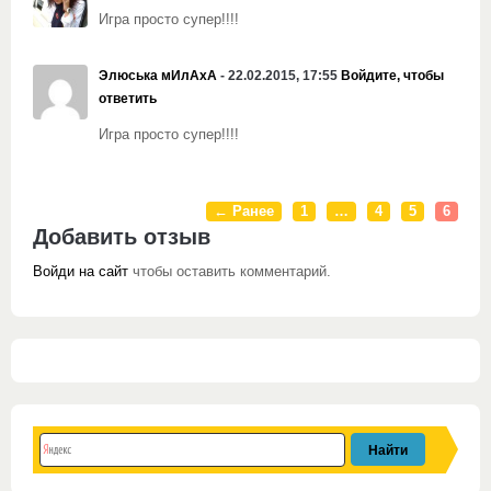
Игра просто супер!!!!
Элюська мИлАхА
- 22.02.2015, 17:55
Войдите, чтобы
ответить
Игра просто супер!!!!
← Ранее
1
…
4
5
6
Добавить отзыв
Войди на сайт
чтобы оставить комментарий.