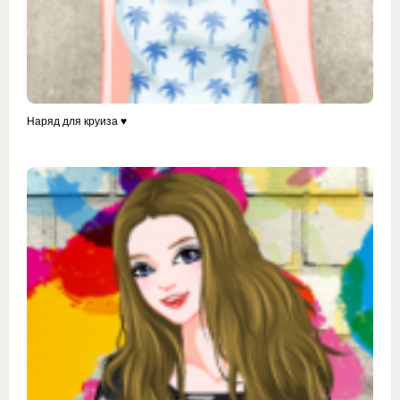
Наряд для круиза ♥