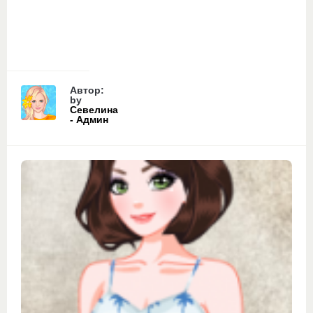
Автор:
by
Севелина
- Админ