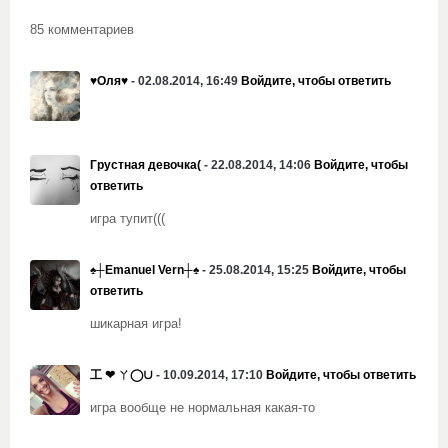
85 комментариев
♥Оля♥
- 02.08.2014, 16:49
Войдите, чтобы ответить
Грустная девочка(
- 22.08.2014, 14:06
Войдите, чтобы
ответить
игра тупит(((
♠┼Emanuel Vern┼♠
- 25.08.2014, 15:25
Войдите, чтобы
ответить
шикарная игра!
工 ❤ ㄚ◯∪
- 10.09.2014, 17:10
Войдите, чтобы ответить
игра вообще не нормальная какая-то