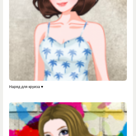
Наряд для круиза ♥