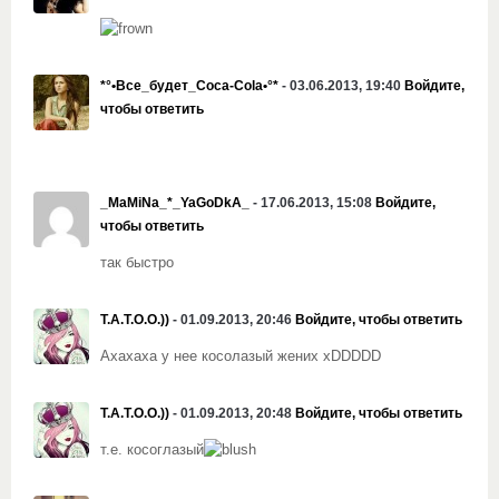
*°•Все_будет_Coca-Cola•°*
- 03.06.2013, 19:40
Войдите,
чтобы ответить
_MaMiNa_*_YaGoDkA_
- 17.06.2013, 15:08
Войдите,
чтобы ответить
так быстро
T.A.T.O.O.))
- 01.09.2013, 20:46
Войдите, чтобы ответить
Ахахаха у нее косолазый жених xDDDDD
T.A.T.O.O.))
- 01.09.2013, 20:48
Войдите, чтобы ответить
т.е. косоглазый