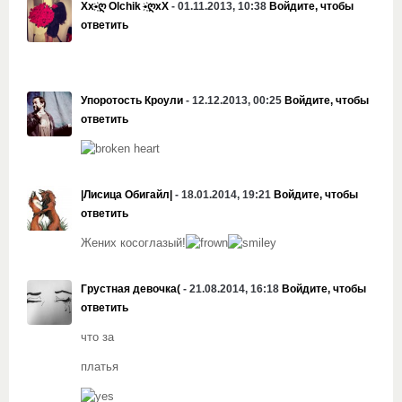
Xx•҉ღ Olchik •҉ღxX
- 01.11.2013, 10:38
Войдите, чтобы
ответить
Упоротость Кроули
- 12.12.2013, 00:25
Войдите, чтобы
ответить
|Лисица Обигайл|
- 18.01.2014, 19:21
Войдите, чтобы
ответить
Жених косоглазый!
Грустная девочка(
- 21.08.2014, 16:18
Войдите, чтобы
ответить
что за
платья