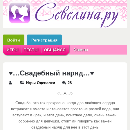
Войти
Регистрация
Советы
ИГРЫ
ТЕСТЫ
ОБЩАЙСЯ
Аватарки
Рассказы
♥…Свадебный наряд…♥
Игры Одевалки
28
♡…♥…♡
Свадьба, это так прекрасно, когда два любящих сердца
встрчаются вместе и становятся просто не разлей вода, они
вступают в брак, и этот день, понятное дело, очень важен,
особенно для девушки, стоит ли говорить как важен
свадебный наряд для нее в этот день