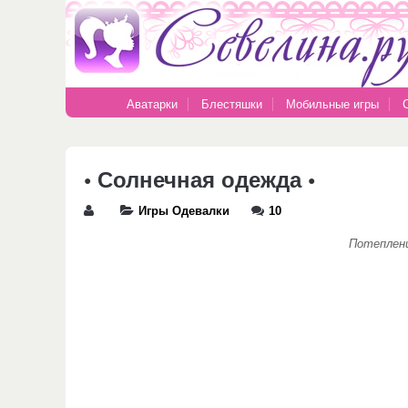
Аватарки
Блестяшки
Мобильные игры
• Солнечная одежда •
Игры Одевалки
10
Потеплени