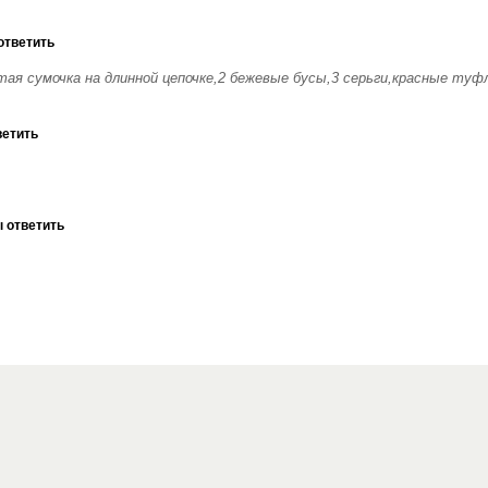
ответить
ая сумочка на длинной цепочке,2 бежевые бусы,3 серьги,красные туф
ветить
ы ответить