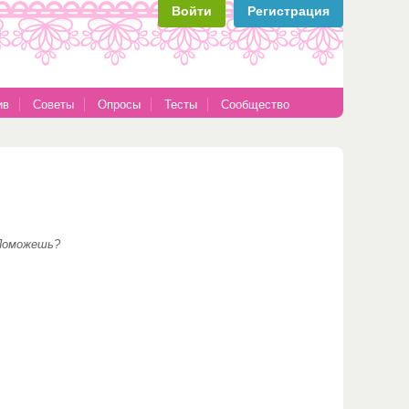
Войти
Регистрация
ив
Советы
Опросы
Тесты
Сообщество
 Поможешь?