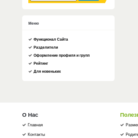
Меню
Функционал Сайта
Разделители
Оформление профиля и групп
Рейтинг
Для новеньких
О Нас
Полез
Главная
Разме
Контакты
Родит