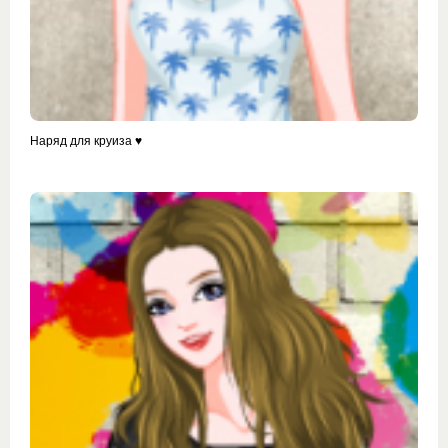
Наряд для круиза ♥