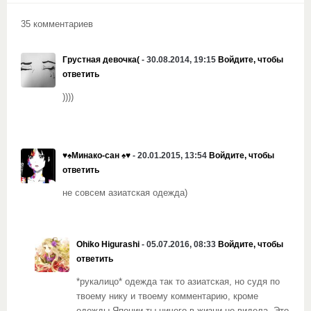
35 комментариев
Грустная девочка(
- 30.08.2014, 19:15
Войдите, чтобы
ответить
))))
♥♠Минако-сан ♠♥
- 20.01.2015, 13:54
Войдите, чтобы
ответить
не совсем азиатская одежда)
Ohiko Higurashi
- 05.07.2016, 08:33
Войдите, чтобы
ответить
*рукалицо* одежда так то азиатская, но судя по
твоему нику и твоему комментарию, кроме
одежды Японии ты ничего в жизни не видела. Это