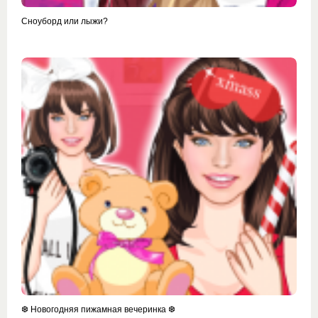
Сноуборд или лыжи?
❆ Новогодняя пижамная вечеринка ❆