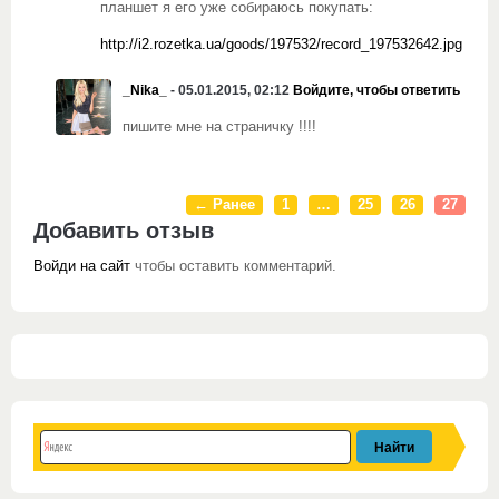
планшет я его уже собираюсь покупать:
http://i2.rozetka.ua/goods/197532/record_197532642.jpg
_Nika_
- 05.01.2015, 02:12
Войдите, чтобы ответить
пишите мне на страничку !!!!
← Ранее
1
…
25
26
27
Добавить отзыв
Войди на сайт
чтобы оставить комментарий.