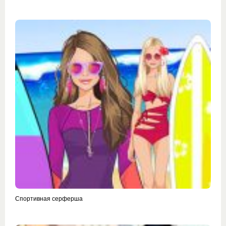
Спортивная серферша