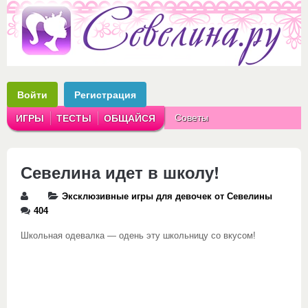
Войти
Регистрация
Советы
ИГРЫ
ТЕСТЫ
ОБЩАЙСЯ
Аватарки
Рассказы
Севелина идет в школу!
Эксклюзивные игры для девочек от Севелины
404
Школьная одевалка — одень эту школьницу со вкусом!