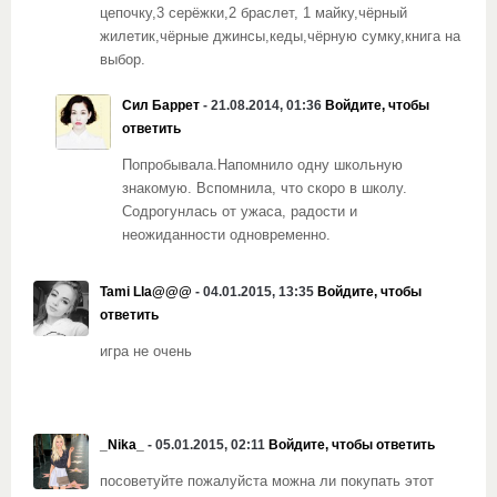
цепочку,3 серёжки,2 браслет, 1 майку,чёрный
жилетик,чёрные джинсы,кеды,чёрную сумку,книга на
выбор.
Сил Баррет
- 21.08.2014, 01:36
Войдите, чтобы
ответить
Попробывала.Напомнило одну школьную
знакомую. Вспомнила, что скоро в школу.
Содрогунлась от ужаса, радости и
неожиданности одновременно.
Tami Lla@@@
- 04.01.2015, 13:35
Войдите, чтобы
ответить
игра не очень
_Nika_
- 05.01.2015, 02:11
Войдите, чтобы ответить
посоветуйте пожалуйста можна ли покупать этот