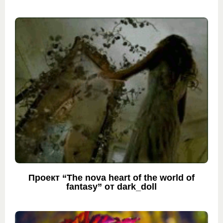
Проект “The nova heart of the world of
fantasy” от dark_doll