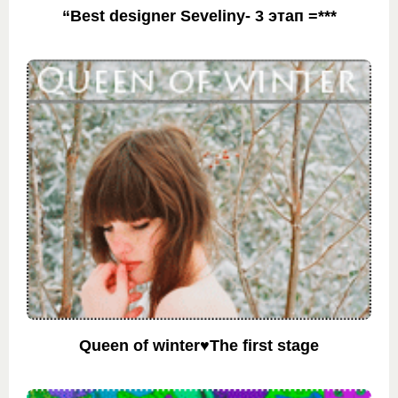
“Best designer Seveliny- 3 этап =***
Queen of winter♥The first stage