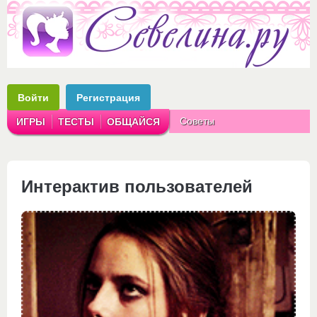
Войти
Регистрация
Советы
ИГРЫ
ТЕСТЫ
ОБЩАЙСЯ
Аватарки
Рассказы
Интерактив пользователей