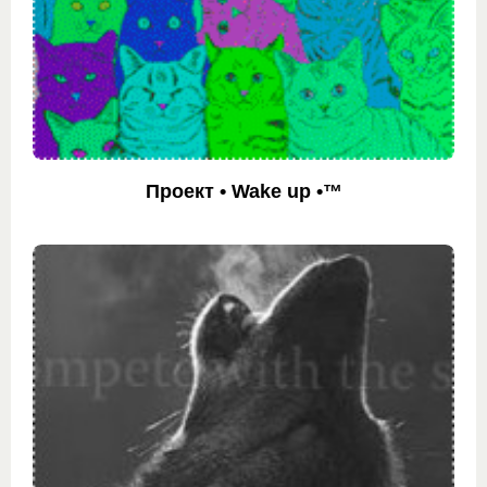
Проект • Wake up •™