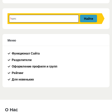
Меню
Функционал Сайта
Разделители
Оформление профиля и групп
Рейтинг
Для новеньких
О Нас