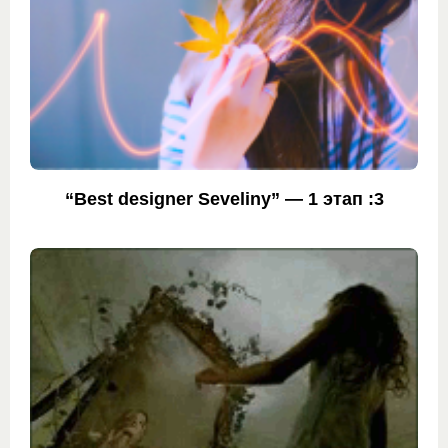
“Best designer Seveliny” — 1 этап :3