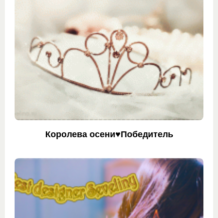
Королева осени♥Победитель