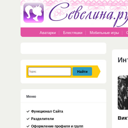
Аватарки
Блестяшки
Мобильные игры
Ин
Меню
Функционал Сайта
Вик
Разделители
Оформление профиля и групп