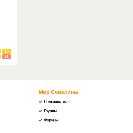
13
21
Мир Севелины
Пользователи
Группы
Форумы