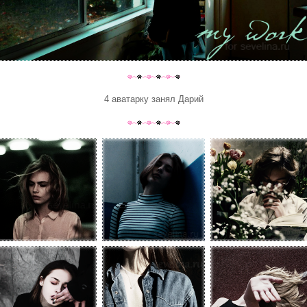
4 аватарку занял Дарий