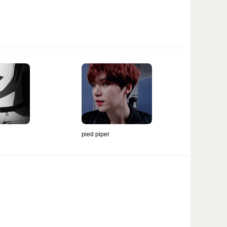
pied piper