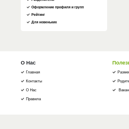
Оформление профиля и групп
Рейтинг
Для новеньких
О Нас
Полез
Главная
Разме
Контакты
Родит
О Нас
Вакан
Правила