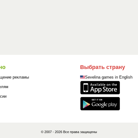
но
Выбрать страну
щение рекламы
Sevelina games in English
елям
сии
© 2007 - 2026 Все права защищены