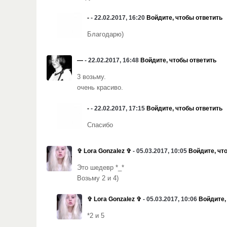
-
- 22.02.2017, 16:20
Войдите, чтобы ответить
Благодарю)
—
- 22.02.2017, 16:48
Войдите, чтобы ответить
3 возьму.
очень красиво.
-
- 22.02.2017, 17:15
Войдите, чтобы ответить
Спасибо
✞ Lora Gonzalez ✞
- 05.03.2017, 10:05
Войдите, чт
Это шедевр *_*
Возьму 2 и 4)
✞ Lora Gonzalez ✞
- 05.03.2017, 10:06
Войдите,
*2 и 5