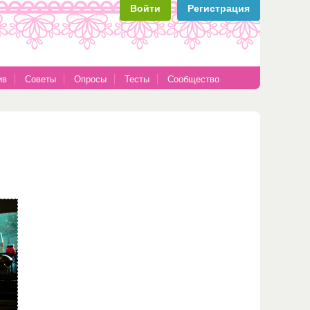
Войти
Регистрация
ив
Советы
Опросы
Тесты
Сообщество