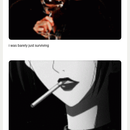
i was barely just surviving