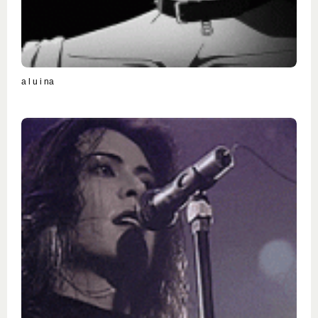
a l u i na