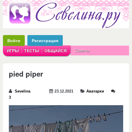
Войти
Регистрация
Советы
ИГРЫ
ТЕСТЫ
ОБЩАЙСЯ
Аватарки
Рассказы
pied piper
Sevelina
23.12.2021
Аватарки
3