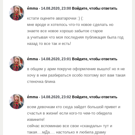
émma
- 14.08.2020, 23:00
Войдите, чтобы ответить
кстати оцените аватарочки :) (:
мне вроде и хотелось что-то новое сделать но
знаете все новое хорошо забытое старое
а учитывая что моя последняя публикация была год
назад то все так и есть!
émma
- 14.08.2020, 23:01
Войдите, чтобы ответить
в общем у арии покруче оформление вышло! но я не
хочу в нем разбираться особо поэтому вот вам такая
стеночка блина
émma
- 14.08.2020, 23:02
Войдите, чтобы ответить
всем девочкам кто сюда зайдет большой привет и
счастья в жизни! если кого-то чем-то обидела
извините!
сейчас вспоминаю все свои «скандалы» тут и
такая….мДа…. настолько я любила драму