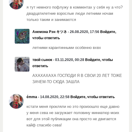
я тут немного пофлужу в комментах у себя ну а что?
двадцатилетние взрослые люди летними ночам
только таким и занимаются
Анемона Рэн キツネ
- 26.08.2020, 17:56
Войдите,
чтобы ответить
летними карантинными особенно вхвх
твой сынок
- 03.11.2020, 00:28
Войдите, чтобы
ответить
АХАХАХАХА ГОСПОДИ Я В СВОИ 20 ЛЕТ ТОЖЕ
ЗАЧЕМ-ТО СЮДА ЗАШЛА
émma
- 14.08.2020, 22:58
Войдите, чтобы ответить
кстати меня прокляли но это произошло еще давно
у меня сева не загружает половину миниатюр моих
вот для этой публикации она просто не двигается
кайф спасибо сева!