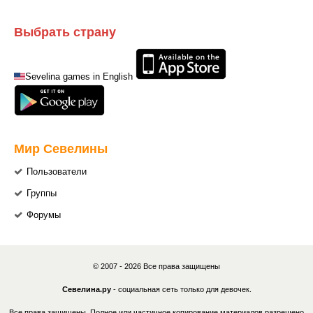
Выбрать страну
Sevelina games in English
Мир Севелины
Пользователи
Группы
Форумы
© 2007 - 2026 Все права защищены
Севелина.ру
- социальная сеть только для девочек.
Все права защищены. Полное или частичное копирование материалов разрешено