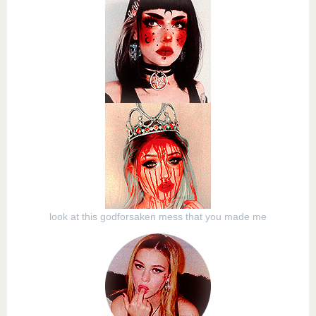
look at this godforsaken mess that you made me