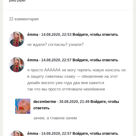
pied piper
22 комментария
émma
- 14.08.2020, 22:53
Войдите, чтобы ответить
не ждали? согласны? узнали?
émma
- 14.08.2020, 22:57
Войдите, чтобы ответить
я просто АААААА не могу терпеть новую консоль но
в защиту севелины скажу — обновление на этот
дизайн висело уже года два мне кажется
так что мы просто оттягивали неизбежное
decemberine
- 30.08.2020, 21:49
Войдите, чтобы
ответить
зачем, а главное зачем
émma
- 14.08.2020, 22:57
Войдите, чтобы ответить