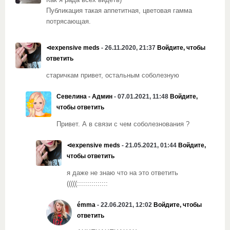
Публикация такая аппетитная, цветовая гамма
потрясающая.
⊲expensive meds
- 26.11.2020, 21:37
Войдите, чтобы
ответить
старичкам привет, остальным соболезную
Севелина - Админ
- 07.01.2021, 11:48
Войдите,
чтобы ответить
Привет. А в связи с чем соболезнования ?
⊲expensive meds
- 21.05.2021, 01:44
Войдите,
чтобы ответить
я даже не знаю что на это ответить
(((((:::::::::::::::
émma
- 22.06.2021, 12:02
Войдите, чтобы
ответить