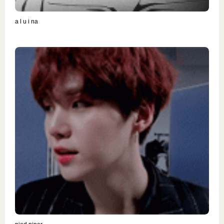
a l u i na