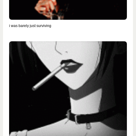
i was barely just surviving