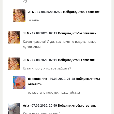
<3
J I N
- 17.08.2020, 02:20
Войдите, чтобы ответить
.и тебе
J I N
- 17.08.2020, 02:19
Войдите, чтобы ответить
Какая красота! И да, как приятно видеть новые
публикации
J I N
- 17.08.2020, 02:19
Войдите, чтобы ответить
Кстати, могу я их все забрать?
decemberine
- 30.08.2020, 21:48
Войдите, чтобы
ответить
оставь мне первую, пожалуйста;(
Aria
- 07.09.2020, 20:59
Войдите, чтобы ответить
Как я рада всех видеть)