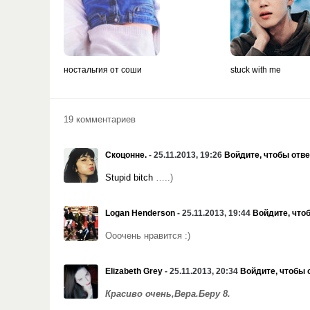
ностальгия от соши
stuck with me
19 комментариев
Скоцонне.
- 25.11.2013, 19:26
Войдите, чтобы отве
Stupid bitch
…..)
Logan Henderson
- 25.11.2013, 19:44
Войдите, что
Ооочень нравится :)
Elizabeth Grey
- 25.11.2013, 20:34
Войдите, чтобы 
Красиво очень,Вера.Беру 8.