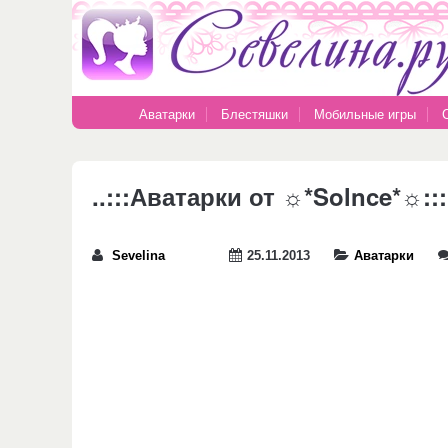
Аватарки
Блестяшки
Мобильные игры
..:::Аватарки от ☼*Solnce*☼:::
Sevelina
25.11.2013
Аватарки