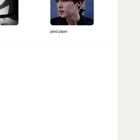
pied piper