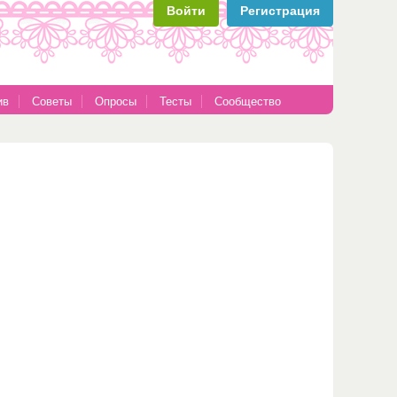
Войти
Регистрация
ив
Советы
Опросы
Тесты
Сообщество