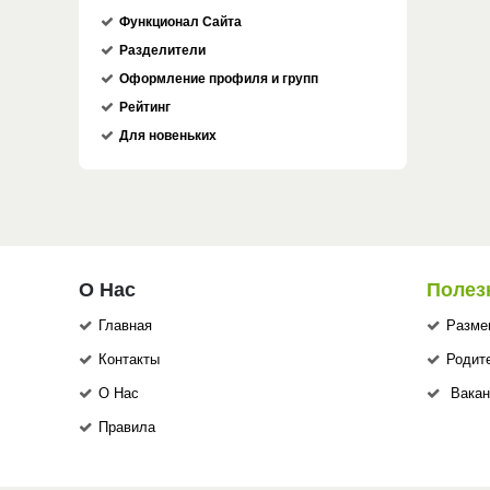
Функционал Сайта
Разделители
Оформление профиля и групп
Рейтинг
Для новеньких
О Нас
Полез
Главная
Разме
Контакты
Родит
О Нас
Вакан
Правила