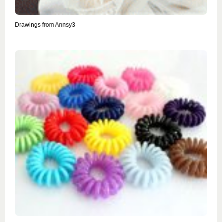
Drawings from Annsy3