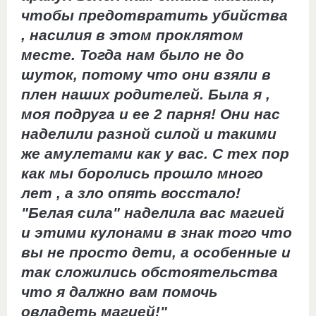
чтобы предотвратить убийства
, насилия в этом проклятом
месте. Тогда нам было не до
шуток, потому что они взяли в
плен наших родителей. Была я ,
моя подруга и ее 2 парня! Они нас
наделили разной силой и такими
же амулетами как у вас. С тех пор
как мы боролись прошло много
лет , а зло опять восстало!
"Белая сила" наделила вас магией
и этими кулонами в знак того что
вы не просто дети, а особенные и
так сложились обстоятельства
что я далжно вам помочь
овладеть магией!"