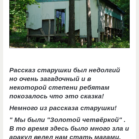
Рассказ старушки был недолгий
но очень загадочный и в
некоторой степени ребятам
покозалось что это сказка!
Немного из рассказа старушки!
" Мы были "Золотой четвёркой" .
В то время здесь было много зла и
аракул велел нам стать магами,