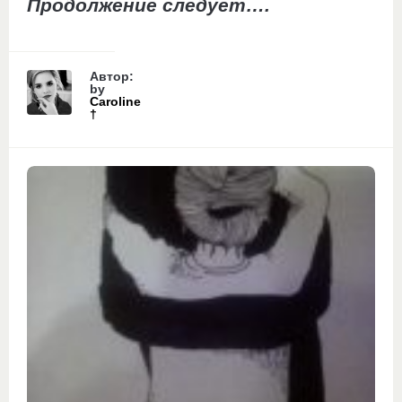
Продолжение следует….
Автор:
by
Caroline
†