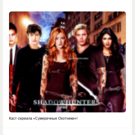
Каст сериала «Сумеречные Охотники»!