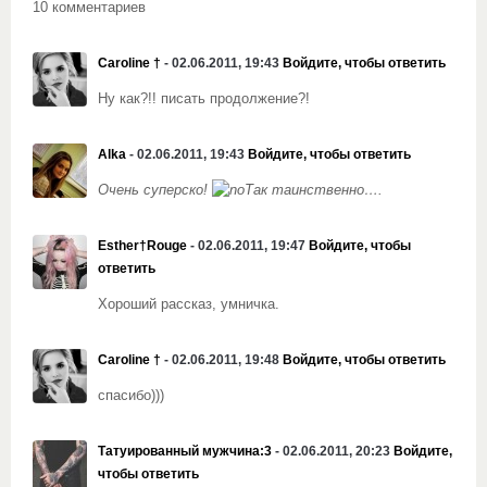
10 комментариев
Caroline †
- 02.06.2011, 19:43
Войдите, чтобы ответить
Ну как?!! писать продолжение?!
Alka
- 02.06.2011, 19:43
Войдите, чтобы ответить
Очень суперско!
Так таинственно….
Esther†Rouge
- 02.06.2011, 19:47
Войдите, чтобы
ответить
Хороший рассказ, умничка.
Caroline †
- 02.06.2011, 19:48
Войдите, чтобы ответить
спасибо)))
Татуированный мужчина:3
- 02.06.2011, 20:23
Войдите,
чтобы ответить