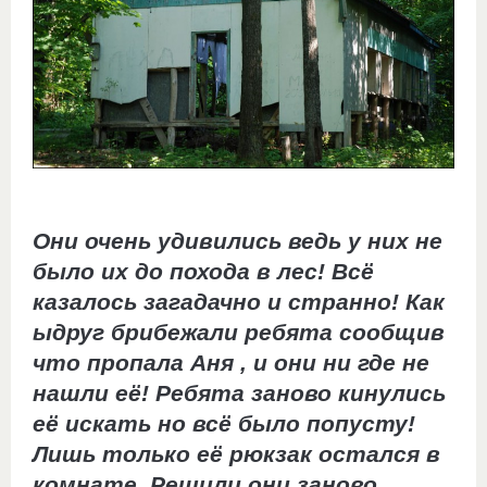
Они очень удивились ведь у них не
было их до похода в лес! Всё
казалось загадачно и странно! Как
ыдруг брибежали ребята сообщив
что пропала Аня , и они ни где не
нашли её! Ребята заново кинулись
её искать но всё было попусту!
Лишь только её рюкзак остался в
комнате. Решили они заново