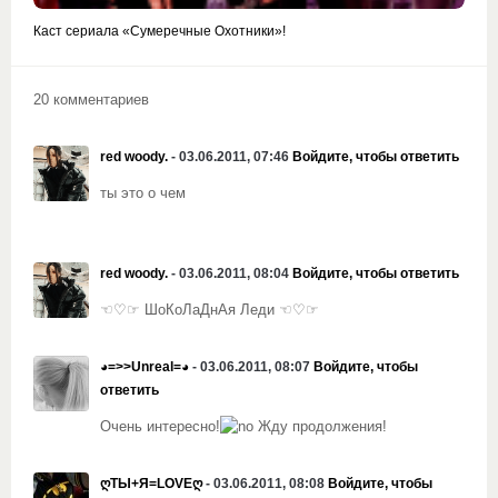
Каст сериала «Сумеречные Охотники»!
20 комментариев
red woody.
- 03.06.2011, 07:46
Войдите, чтобы ответить
ты это о чем
red woody.
- 03.06.2011, 08:04
Войдите, чтобы ответить
☜♡☞ ШоКоЛаДнАя Леди ☜♡☞
◕=>>Unreal=◕
- 03.06.2011, 08:07
Войдите, чтобы
ответить
Очень интересно!
Жду продолжения!
ღТЫ+Я=LOVEღ
- 03.06.2011, 08:08
Войдите, чтобы