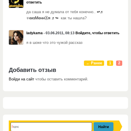
ответить
да саша я не думала от тебя конечно..
↫♬
♅еизМеннⒶя ♬↬
как ты нашла?
ladykama
- 03.06.2011, 08:13
Войдите, чтобы ответить
я в шоке что это чужой рассказ
← Ранее
1
2
Добавить отзыв
Войди на сайт
чтобы оставить комментарий.