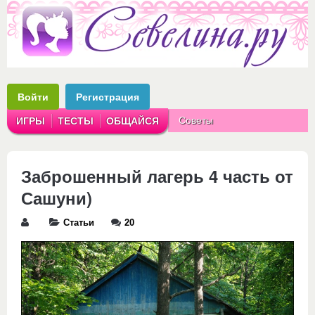
Войти
Регистрация
Советы
ИГРЫ
ТЕСТЫ
ОБЩАЙСЯ
Аватарки
Рассказы
Заброшенный лагерь 4 часть от
Сашуни)
Статьи
20