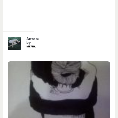
Автор:
by
мгла.