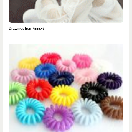
Drawings from Annsy3