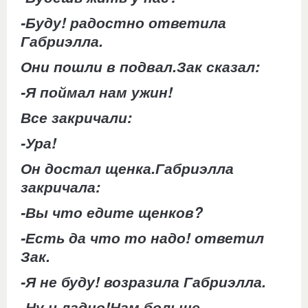
-Буду! радостно ответила
Габриэлла.
Они пошли в подвал.Зак сказал:
-Я поймал нам ужин!
Все закричали:
-Ура!
Он достал щенка.Габриэлла
закричала:
-Вы что едите щенков?
-Есть да что то надо! ответил
Зак.
-Я не буду! возразила Габриэлла.
-Ну и ладно!Нам больше