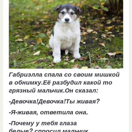
Габриэлла спала со своим мишкой
в обнимку.Её разбудил какой то
грязный мальчик.Он сказал:
-Девочка!Девочка!Ты живая?
-Я-живая, ответила она.
-Почему у тебя глаза
белые?,спросил мальчик.