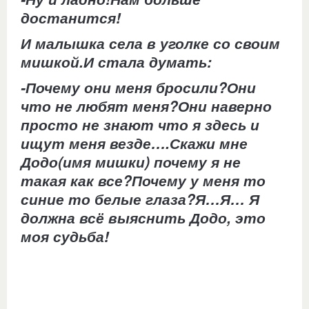
достанится!
И малышка села в уголке со своим
мишкой.И стала думать:
-Почему они меня бросили?Они
что не любят меня?Они наверно
просто не знают что я здесь и
ищут меня везде….Скажи мне
Додо(имя мишки) почему я не
такая как все?Почему у меня то
синие то белые глаза?Я…Я… Я
должна всё выяснить Додо, это
моя судьба!