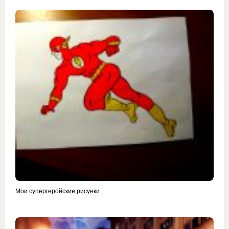
Мои супергеройские рисунки