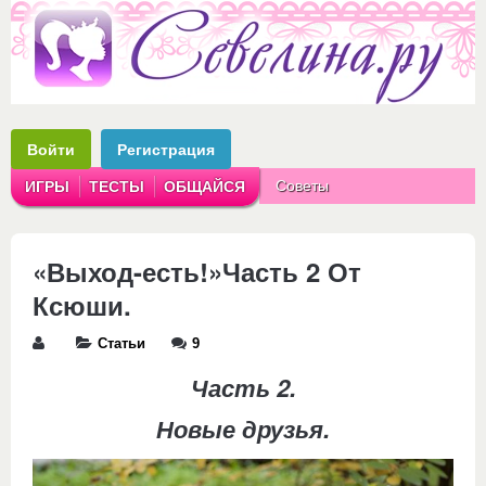
Войти
Регистрация
Советы
ИГРЫ
ТЕСТЫ
ОБЩАЙСЯ
Аватарки
Рассказы
«Выход-есть!»Часть 2 От
Ксюши.
Статьи
9
Часть 2.
Новые друзья.