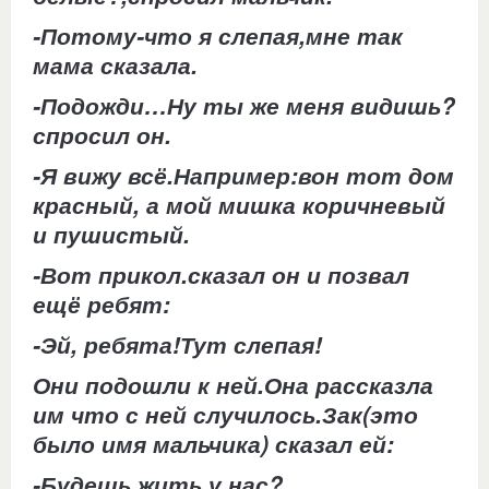
-Потому-что я слепая,мне так
мама сказала.
-Подожди…Ну ты же меня видишь?
спросил он.
-Я вижу всё.Например:вон тот дом
красный, а мой мишка коричневый
и пушистый.
-Вот прикол.сказал он и позвал
ещё ребят:
-Эй, ребята!Тут слепая!
Они подошли к ней.Она рассказла
им что с ней случилось.Зак(это
было имя мальчика) сказал ей:
-Будешь жить у нас?