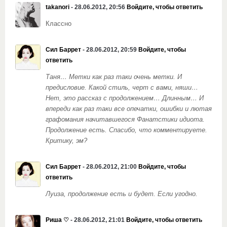
takanori
- 28.06.2012, 20:56
Войдите, чтобы ответить
Классно
Сил Баррет
- 28.06.2012, 20:59
Войдите, чтобы
ответить
Таня… Метки как раз таки очень метки. И
предисловие.
Какой стиль, черт с вами, няши…
Нет, это рассказ с продолжением… Длинным… И
впереди как раз таки все опечатки, ошибки и лютая
графомания начитавшегося Фанатстики идиота.
Продолжение есть. Спасибо, что комментируете.
Критику, эм?
Сил Баррет
- 28.06.2012, 21:00
Войдите, чтобы
ответить
Луиза, продолжение есть и будет. Если угодно.
Риша ♡
- 28.06.2012, 21:01
Войдите, чтобы ответить