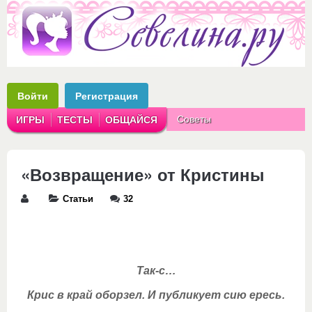
Войти
Регистрация
Советы
ИГРЫ
ТЕСТЫ
ОБЩАЙСЯ
Аватарки
Рассказы
«Возвращение» от Кристины
Статьи
32
Так-с…
Крис в край оборзел. И публикует сию ересь.