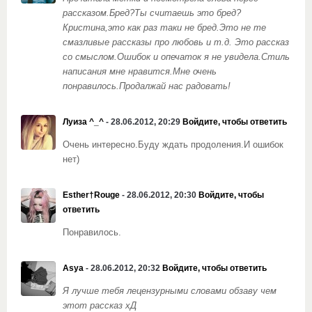
рассказом.Бред?Ты считаешь это бред?
Кристина,это как раз таки не бред.Это не те
смазливые рассказы про любовь и т.д. Это рассказ
со смыслом.Ошибок и опечаток я не увидела.Стиль
написания мне нравится.Мне очень
понравилось.Продалжай нас радовать!
Луиза ^_^
- 28.06.2012, 20:29
Войдите, чтобы ответить
Очень интересно.Буду ждать продоления.И ошибок
нет)
Esther†Rouge
- 28.06.2012, 20:30
Войдите, чтобы
ответить
Понравилось.
Asya
- 28.06.2012, 20:32
Войдите, чтобы ответить
Я лучше тебя лецензурными словами обзаву чем
этот рассказ хД