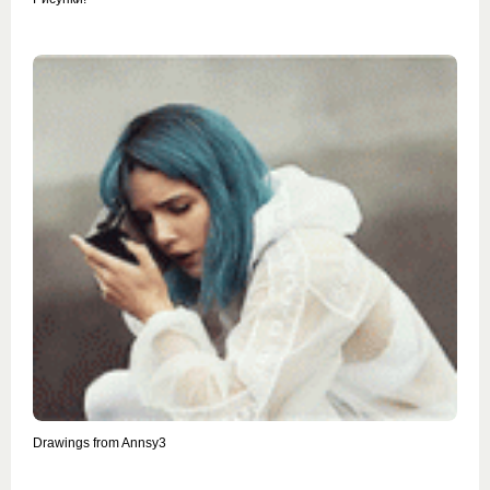
Drawings from Annsy3