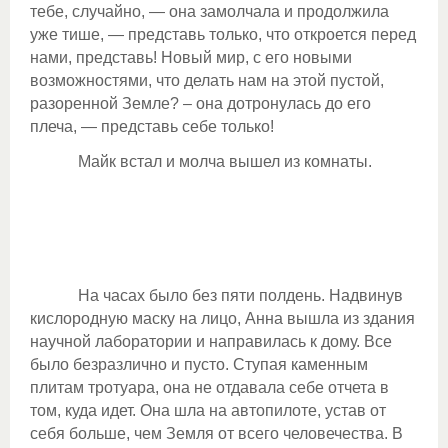
тебе, случайно, — она замолчала и продолжила
уже тише, — представь только, что откроется перед
нами, представь! Новый мир, с его новыми
возможностями, что делать нам на этой пустой,
разоренной Земле? – она дотронулась до его
плеча, — представь себе только!
Майк встал и молча вышел из комнаты.
На часах было без пяти полдень. Надвинув
кислородную маску на лицо, Анна вышла из здания
научной лаборатории и направилась к дому. Все
было безразлично и пусто. Ступая каменным
плитам тротуара, она не отдавала себе отчета в
том, куда идет. Она шла на автопилоте, устав от
себя больше, чем Земля от всего человечества. В