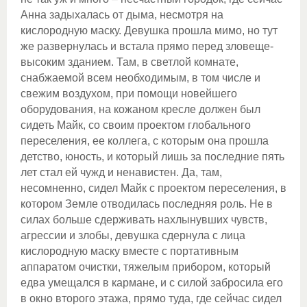
Анна задыхалась от дыма, несмотря на
кислородную маску. Девушка прошла мимо, но тут
же развернулась и встала прямо перед зловеще-
высоким зданием. Там, в светлой комнате,
снабжаемой всем необходимым, в том числе и
свежим воздухом, при помощи новейшего
оборудования, на кожаном кресле должен был
сидеть Майк, со своим проектом глобального
переселения, ее коллега, с которым она прошла
детство, юность, и который лишь за последние пять
лет стал ей чужд и ненавистен. Да, там,
несомненно, сидел Майк с проектом переселения, в
котором Земле отводилась последняя роль. Не в
силах больше сдерживать нахлынувших чувств,
агрессии и злобы, девушка сдернула с лица
кислородную маску вместе с портативным
аппаратом очистки, тяжелым прибором, который
едва умещался в кармане, и с силой забросила его
в окно второго этажа, прямо туда, где сейчас сидел