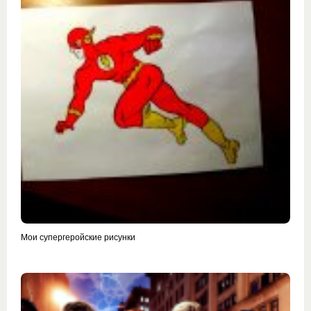
Мои супергеройские рисунки