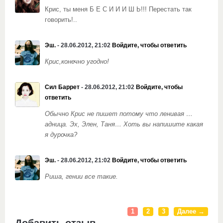
Крис, ты меня Б Е С И И И Ш Ь!!! Перестать так
говорить!..
Эш.
- 28.06.2012, 21:02
Войдите, чтобы ответить
Крис,конечно угодно!
Сил Баррет
- 28.06.2012, 21:02
Войдите, чтобы
ответить
Обычно Крис не пишет потому что ленивая …
адница. Эх, Элен, Таня… Хоть вы напишите какая
я дурочка?
Эш.
- 28.06.2012, 21:02
Войдите, чтобы ответить
Риша, гении все такие.
1
2
3
Далее →
Добавить отзыв