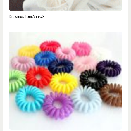
Drawings from Annsy3