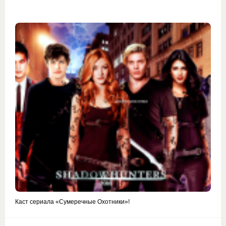
Каст сериала «Сумеречные Охотники»!