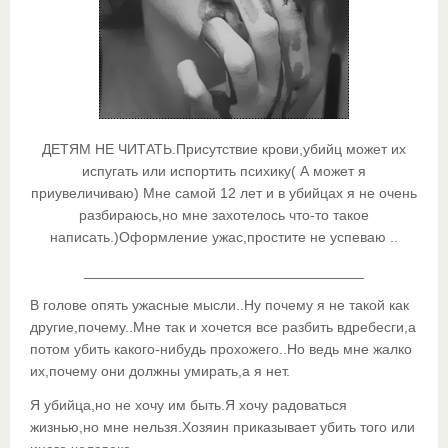
ДЕТЯМ НЕ ЧИТАТЬ.Присутствие крови,убийц может их
испугать или испортить психику( А может я
приувеличиваю) Мне самой 12 лет и в убийцах я не очень
разбираюсь,но мне захотелось что-то такое
написать.)Оформление ужас,простите не успеваю ..
___________________________________
В голове опять ужасные мысли..Ну почему я не такой как
другие,почему..Мне так и хочется все разбить вдребесги,а
потом убить какого-нибудь прохожего..Но ведь мне жалко
их,почему они должны умирать,а я нет.
Я убийца,но не хочу им быть.Я хочу радоваться
жизнью,но мне нельзя.Хозяин приказывает убить того или