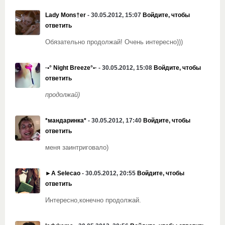
Lady Mons†er
- 30.05.2012, 15:07
Войдите, чтобы
ответить
Обязательно продолжай! Очень интересно)))
·•° Night Breeze°•·
- 30.05.2012, 15:08
Войдите, чтобы
ответить
продолжай)
*мандаринка*
- 30.05.2012, 17:40
Войдите, чтобы
ответить
меня заинтриговало)
►A Selecao
- 30.05.2012, 20:55
Войдите, чтобы
ответить
Интересно,конечно продолжай.