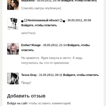
ladykama
- 30.05.2012, 20:56
Войдите, чтобы ответить
Спасибо,завтра опубликую)
▄ ❏ Неопознанный объект ❏ ▄
- 30.05.2012, 20:58
Войдите, чтобы ответить
непл*охо)
Esther†Rouge
- 30.05.2012, 21:14
Войдите, чтобы
ответить
Не нравится. Идея канула в ничто. А ведь
получилось бы что-то приличное.
Tessa Gray
- 31.05.2012, 00:11
Войдите, чтобы ответить
Проду!
Добавить отзыв
Войди на сайт
чтобы оставить комментарий.