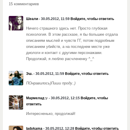
15 комментариев
Шеали
- 30.05.2012, 11:59
Войдите, чтобы ответить
Ничего страшного здесь нет. Просто глубокая
психология. В этом рассказе, я бы большее отдала
описаниям мыслей и чувств ГГ, потом подробным
описанием убийств, а на последнем месте уже
диологи и контакт с другими персонажами.
Продолжай, я люблю расчлененку ^_^
Эш.
- 30.05.2012, 11:59
Войдите, чтобы ответить
ПОнравилось)Пиши проду..)
Мармеладッ
- 30.05.2012, 12:15
Войдите, чтобы
ответить
Интересненько, продолжай!
ladykama
- 30.05.2012, 12:28
Войдите, чтобы ответить