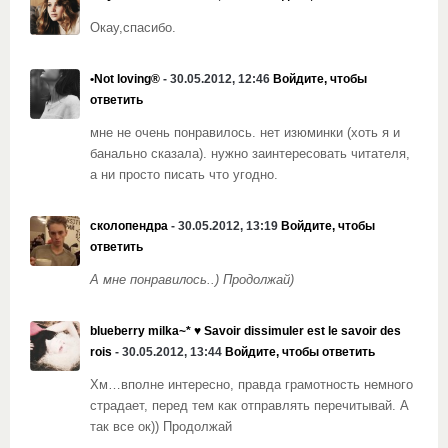
Окау,спасибо.
•Not loving®
- 30.05.2012, 12:46
Войдите, чтобы
ответить
мне не очень понравилось. нет изюминки (хоть я и
банально сказала). нужно заинтересовать читателя,
а ни просто писать что угодно.
сколопендра
- 30.05.2012, 13:19
Войдите, чтобы
ответить
А мне понравилось..) Продолжай)
blueberry milka~* ♥ Savoir dissimuler est le savoir des
rois
- 30.05.2012, 13:44
Войдите, чтобы ответить
Хм…вполне интересно, правда грамотность немного
страдает, перед тем как отправлять перечитывай. А
так все ок)) Продолжай